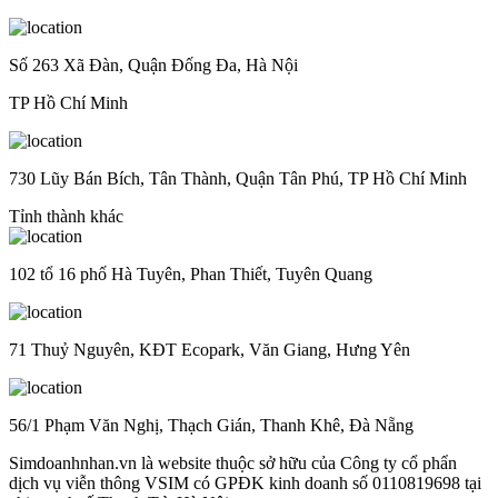
Số 263 Xã Đàn, Quận Đống Đa, Hà Nội
TP Hồ Chí Minh
730 Lũy Bán Bích, Tân Thành, Quận Tân Phú, TP Hồ Chí Minh
Tỉnh thành khác
102 tổ 16 phố Hà Tuyên, Phan Thiết, Tuyên Quang
71 Thuỷ Nguyên, KĐT Ecopark, Văn Giang, Hưng Yên
56/1 Phạm Văn Nghị, Thạch Gián, Thanh Khê, Đà Nẵng
Simdoanhnhan.vn là website thuộc sở hữu của Công ty cổ phẩn
dịch vụ viễn thông VSIM có GPĐK kinh doanh số 0110819698 tại