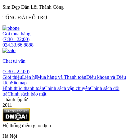
Sim Đẹp Dẫn Lối Thành Công
TỔNG ĐÀI HỖ TRỢ
Gọi mua hàng
(7:30 - 22:00)
024.33.66.8888
Chat tư vấn
(7:30 - 22:00)
Giới thiệu
Liên hệ
Mua hàng và Thanh toán
Điều khoản và Điều
kiện
Sitemap
Hình thức thanh toán
Chính sách vận chuyện
Chính sách đổi
trả
Chính sách bảo mật
Thành lập từ
2011
Hệ thống điểm giao dịch
Hà Nội