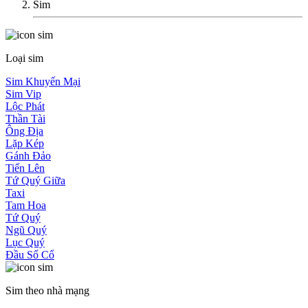
Sim
Loại sim
Sim Khuyến Mại
Sim Vip
Lộc Phát
Thần Tài
Ông Địa
Lặp Kép
Gánh Đảo
Tiến Lên
Tứ Quý Giữa
Taxi
Tam Hoa
Tứ Quý
Ngũ Quý
Lục Quý
Đầu Số Cổ
Sim theo nhà mạng