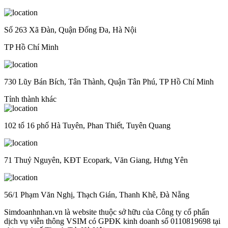
Số 263 Xã Đàn, Quận Đống Đa, Hà Nội
TP Hồ Chí Minh
730 Lũy Bán Bích, Tân Thành, Quận Tân Phú, TP Hồ Chí Minh
Tỉnh thành khác
102 tổ 16 phố Hà Tuyên, Phan Thiết, Tuyên Quang
71 Thuỷ Nguyên, KĐT Ecopark, Văn Giang, Hưng Yên
56/1 Phạm Văn Nghị, Thạch Gián, Thanh Khê, Đà Nẵng
Simdoanhnhan.vn là website thuộc sở hữu của Công ty cổ phẩn
dịch vụ viễn thông VSIM có GPĐK kinh doanh số 0110819698 tại