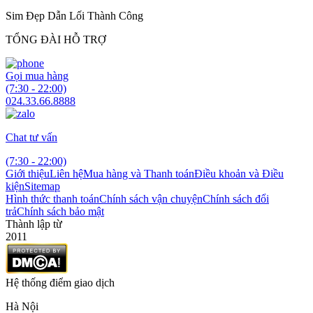
Sim Đẹp Dẫn Lối Thành Công
TỔNG ĐÀI HỖ TRỢ
Gọi mua hàng
(7:30 - 22:00)
024.33.66.8888
Chat tư vấn
(7:30 - 22:00)
Giới thiệu
Liên hệ
Mua hàng và Thanh toán
Điều khoản và Điều
kiện
Sitemap
Hình thức thanh toán
Chính sách vận chuyện
Chính sách đổi
trả
Chính sách bảo mật
Thành lập từ
2011
Hệ thống điểm giao dịch
Hà Nội