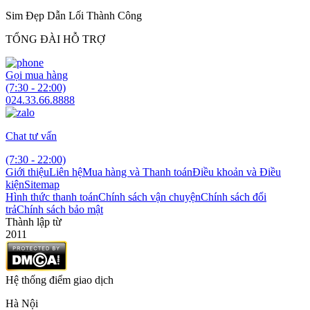
Sim Đẹp Dẫn Lối Thành Công
TỔNG ĐÀI HỖ TRỢ
Gọi mua hàng
(7:30 - 22:00)
024.33.66.8888
Chat tư vấn
(7:30 - 22:00)
Giới thiệu
Liên hệ
Mua hàng và Thanh toán
Điều khoản và Điều
kiện
Sitemap
Hình thức thanh toán
Chính sách vận chuyện
Chính sách đổi
trả
Chính sách bảo mật
Thành lập từ
2011
Hệ thống điểm giao dịch
Hà Nội