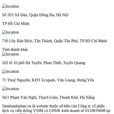
Số 263 Xã Đàn, Quận Đống Đa, Hà Nội
TP Hồ Chí Minh
730 Lũy Bán Bích, Tân Thành, Quận Tân Phú, TP Hồ Chí Minh
Tỉnh thành khác
102 tổ 16 phố Hà Tuyên, Phan Thiết, Tuyên Quang
71 Thuỷ Nguyên, KĐT Ecopark, Văn Giang, Hưng Yên
56/1 Phạm Văn Nghị, Thạch Gián, Thanh Khê, Đà Nẵng
Simdoanhnhan.vn là website thuộc sở hữu của Công ty cổ phẩn
dịch vụ viễn thông VSIM có GPĐK kinh doanh số 0110819698 tại