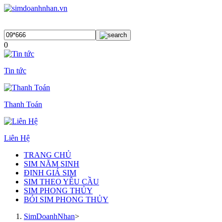
0
Tin tức
Thanh Toán
Liên Hệ
TRANG CHỦ
SIM NĂM SINH
ĐỊNH GIÁ SIM
SIM THEO YÊU CẦU
SIM PHONG THỦY
BÓI SIM PHONG THỦY
SimDoanhNhan
>