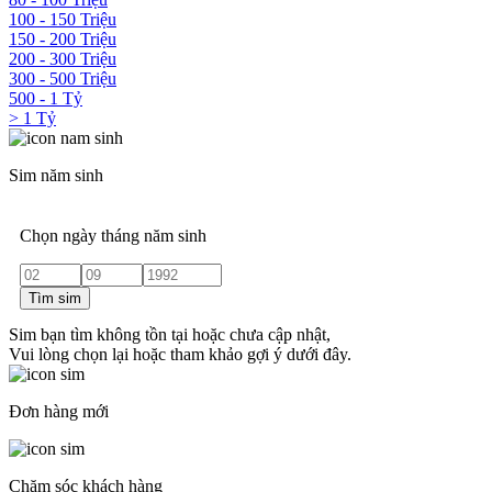
100 - 150 Triệu
150 - 200 Triệu
200 - 300 Triệu
300 - 500 Triệu
500 - 1 Tỷ
> 1 Tỷ
Sim năm sinh
Chọn ngày tháng năm sinh
Tìm sim
Sim bạn tìm không tồn tại hoặc chưa cập nhật,
Vui lòng chọn lại hoặc tham khảo gợi ý dưới đây.
Đơn hàng mới
Chăm sóc khách hàng