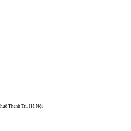
thuế Thanh Trì, Hà Nội