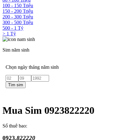
100 - 150 Triệu
150 - 200 Triệu
200 - 300 Triệu
300 - 500 Triệu
500 - 1 Tỷ
> 1 Tỷ
Sim năm sinh
Chọn ngày tháng năm sinh
Tìm sim
Mua Sim 0923822220
Số thuê bao:
0923.
822220