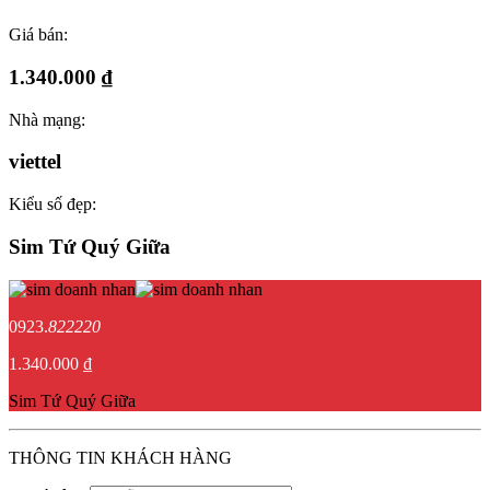
Giá bán:
1.340.000 ₫
Nhà mạng:
viettel
Kiểu số đẹp:
Sim Tứ Quý Giữa
0923.
822220
1.340.000 ₫
Sim Tứ Quý Giữa
THÔNG TIN KHÁCH HÀNG