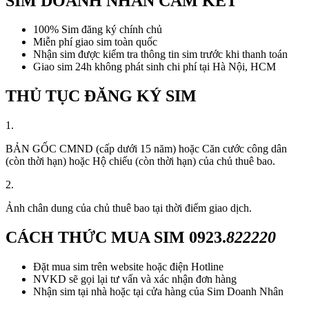
SIM DOANH NHÂN CAM KẾT
100% Sim đăng ký chính chủ
Miễn phí giao sim toàn quốc
Nhận sim được kiểm tra thông tin sim trước khi thanh toán
Giao sim 24h không phát sinh chi phí tại Hà Nội, HCM
THỦ TỤC ĐĂNG KÝ SIM
1.
BẢN GỐC CMND (cấp dưới 15 năm) hoặc Căn cước công dân
(còn thời hạn) hoặc Hộ chiếu (còn thời hạn) của chủ thuê bao.
2.
Ảnh chân dung của chủ thuê bao tại thời điểm giao dịch.
CÁCH THỨC MUA SIM
0923.
822220
Đặt mua sim trên website hoặc điện Hotline
NVKD sẽ gọi lại tư vấn và xác nhận đơn hàng
Nhận sim tại nhà hoặc tại cửa hàng của Sim Doanh Nhân