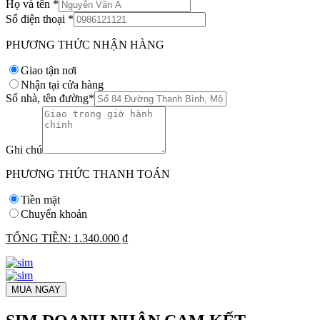
Họ và tên
*
Số điện thoại
*
PHƯƠNG THỨC NHẬN HÀNG
Giao tận nơi
Nhận tại cửa hàng
Số nhà, tên đường
*
Ghi chú
PHƯƠNG THỨC THANH TOÁN
Tiền mặt
Chuyển khoản
TỔNG TIỀN:
1.340.000 ₫
MUA NGAY