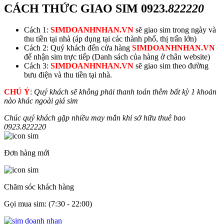
CÁCH THỨC GIAO SIM
0923.
822220
Cách 1:
SIMDOANHNHAN.VN
sẽ giao sim trong ngày và
thu tiền tại nhà (áp dụng tại các thành phố, thị trấn lớn)
Cách 2: Quý khách đến cửa hàng
SIMDOANHNHAN.VN
để nhận sim trực tiếp (Danh sách của hàng ở chân website)
Cách 3:
SIMDOANHNHAN.VN
sẽ giao sim theo đường
bưu điện và thu tiền tại nhà.
CHÚ Ý
:
Quý khách sẽ không phải thanh toán thêm bất kỳ 1 khoản
nào khác ngoài giá sim
Chúc quý khách gặp nhiều may mắn khi sở hữu thuê bao
0923.
822220
Đơn hàng mới
Chăm sóc khách hàng
Gọi mua sim: (7:30 - 22:00)