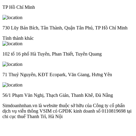
TP Hồ Chí Minh
730 Lũy Bán Bích, Tân Thành, Quận Tân Phú, TP Hồ Chí Minh
Tỉnh thành khác
102 tổ 16 phố Hà Tuyên, Phan Thiết, Tuyên Quang
71 Thuỷ Nguyên, KĐT Ecopark, Văn Giang, Hưng Yên
56/1 Phạm Văn Nghị, Thạch Gián, Thanh Khê, Đà Nẵng
Simdoanhnhan.vn là website thuộc sở hữu của Công ty cổ phẩn
dịch vụ viễn thông VSIM có GPĐK kinh doanh số 0110819698 tại
chi cục thuế Thanh Trì, Hà Nội