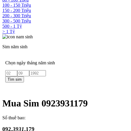
100 - 150 Triệu
150 - 200 Triệu
200 - 300 Triệu
300 - 500 Triệu
500 - 1 Tỷ
> 1 Tỷ
Sim năm sinh
Chọn ngày tháng năm sinh
Tìm sim
Mua Sim 0923931179
Số thuê bao:
092.
3931
.179