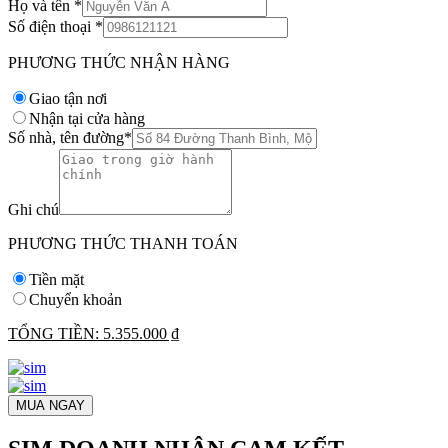
Họ và tên
*
Số điện thoại
*
PHƯƠNG THỨC NHẬN HÀNG
Giao tận nơi
Nhận tại cửa hàng
Số nhà, tên đường
*
Ghi chú
PHƯƠNG THỨC THANH TOÁN
Tiền mặt
Chuyển khoản
TỔNG TIỀN:
5.355.000 ₫
MUA NGAY