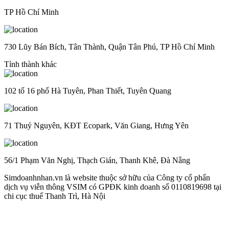
TP Hồ Chí Minh
730 Lũy Bán Bích, Tân Thành, Quận Tân Phú, TP Hồ Chí Minh
Tỉnh thành khác
102 tổ 16 phố Hà Tuyên, Phan Thiết, Tuyên Quang
71 Thuỷ Nguyên, KĐT Ecopark, Văn Giang, Hưng Yên
56/1 Phạm Văn Nghị, Thạch Gián, Thanh Khê, Đà Nẵng
Simdoanhnhan.vn là website thuộc sở hữu của Công ty cổ phẩn
dịch vụ viễn thông VSIM có GPĐK kinh doanh số 0110819698 tại
chi cục thuế Thanh Trì, Hà Nội