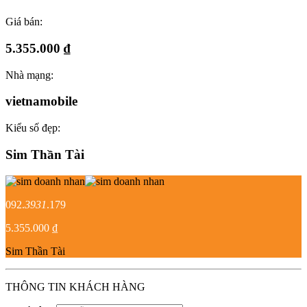
Giá bán:
5.355.000 ₫
Nhà mạng:
vietnamobile
Kiểu số đẹp:
Sim Thần Tài
092.
3931
.179
5.355.000 ₫
Sim Thần Tài
THÔNG TIN KHÁCH HÀNG