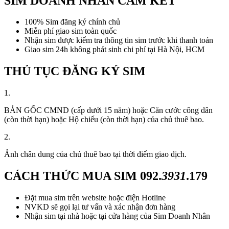
SIM DOANH NHÂN CAM KẾT
100% Sim đăng ký chính chủ
Miễn phí giao sim toàn quốc
Nhận sim được kiểm tra thông tin sim trước khi thanh toán
Giao sim 24h không phát sinh chi phí tại Hà Nội, HCM
THỦ TỤC ĐĂNG KÝ SIM
1.
BẢN GỐC CMND (cấp dưới 15 năm) hoặc Căn cước công dân
(còn thời hạn) hoặc Hộ chiếu (còn thời hạn) của chủ thuê bao.
2.
Ảnh chân dung của chủ thuê bao tại thời điểm giao dịch.
CÁCH THỨC MUA SIM
092.
3931
.179
Đặt mua sim trên website hoặc điện Hotline
NVKD sẽ gọi lại tư vấn và xác nhận đơn hàng
Nhận sim tại nhà hoặc tại cửa hàng của Sim Doanh Nhân