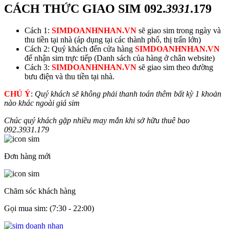
CÁCH THỨC GIAO SIM
092.
3931
.179
Cách 1:
SIMDOANHNHAN.VN
sẽ giao sim trong ngày và
thu tiền tại nhà (áp dụng tại các thành phố, thị trấn lớn)
Cách 2: Quý khách đến cửa hàng
SIMDOANHNHAN.VN
để nhận sim trực tiếp (Danh sách của hàng ở chân website)
Cách 3:
SIMDOANHNHAN.VN
sẽ giao sim theo đường
bưu điện và thu tiền tại nhà.
CHÚ Ý
:
Quý khách sẽ không phải thanh toán thêm bất kỳ 1 khoản
nào khác ngoài giá sim
Chúc quý khách gặp nhiều may mắn khi sở hữu thuê bao
092.
3931
.179
Đơn hàng mới
Chăm sóc khách hàng
Gọi mua sim: (7:30 - 22:00)