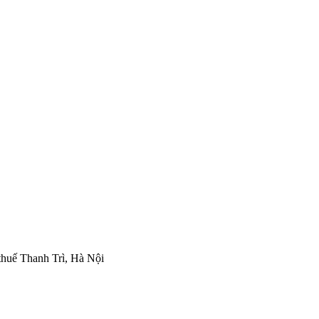
thuế Thanh Trì, Hà Nội