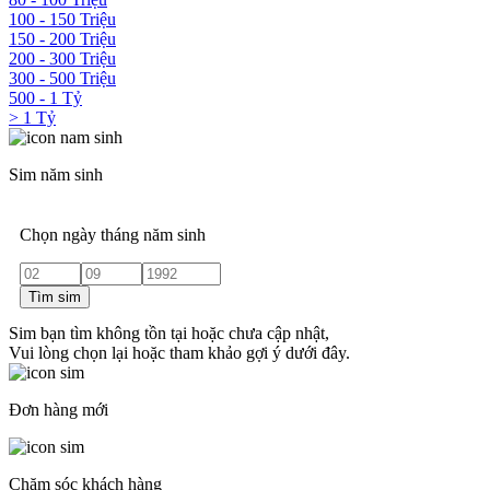
100 - 150 Triệu
150 - 200 Triệu
200 - 300 Triệu
300 - 500 Triệu
500 - 1 Tỷ
> 1 Tỷ
Sim năm sinh
Chọn ngày tháng năm sinh
Tìm sim
Sim bạn tìm không tồn tại hoặc chưa cập nhật,
Vui lòng chọn lại hoặc tham khảo gợi ý dưới đây.
Đơn hàng mới
Chăm sóc khách hàng