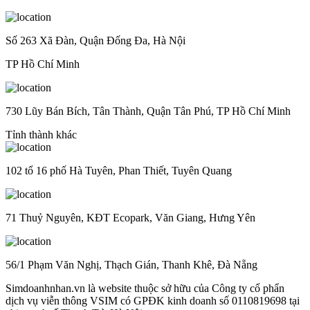
Số 263 Xã Đàn, Quận Đống Đa, Hà Nội
TP Hồ Chí Minh
730 Lũy Bán Bích, Tân Thành, Quận Tân Phú, TP Hồ Chí Minh
Tỉnh thành khác
102 tổ 16 phố Hà Tuyên, Phan Thiết, Tuyên Quang
71 Thuỷ Nguyên, KĐT Ecopark, Văn Giang, Hưng Yên
56/1 Phạm Văn Nghị, Thạch Gián, Thanh Khê, Đà Nẵng
Simdoanhnhan.vn là website thuộc sở hữu của Công ty cổ phẩn
dịch vụ viễn thông VSIM có GPĐK kinh doanh số 0110819698 tại