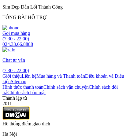
Sim Đẹp Dẫn Lối Thành Công
TỔNG ĐÀI HỖ TRỢ
Gọi mua hàng
(7:30 - 22:00)
024.33.66.8888
Chat tư vấn
(7:30 - 22:00)
Giới thiệu
Liên hệ
Mua hàng và Thanh toán
Điều khoản và Điều
kiện
Sitemap
Hình thức thanh toán
Chính sách vận chuyện
Chính sách đổi
trả
Chính sách bảo mật
Thành lập từ
2011
Hệ thống điểm giao dịch
Hà Nội