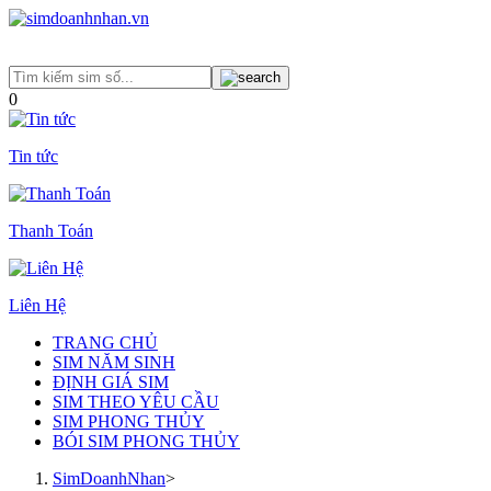
0
Tin tức
Thanh Toán
Liên Hệ
TRANG CHỦ
SIM NĂM SINH
ĐỊNH GIÁ SIM
SIM THEO YÊU CẦU
SIM PHONG THỦY
BÓI SIM PHONG THỦY
SimDoanhNhan
>