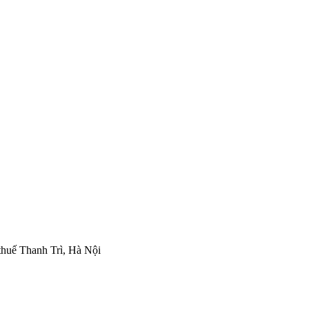
thuế Thanh Trì, Hà Nội