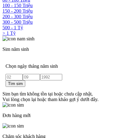
100 - 150 Triệu
150 - 200 Triệu
200 - 300 Triệu
300 - 500 Triệu
500 - 1 Tỷ
> 1 Tỷ
Sim năm sinh
Chọn ngày tháng năm sinh
Tìm sim
Sim bạn tìm không tồn tại hoặc chưa cập nhật,
Vui lòng chọn lại hoặc tham khảo gợi ý dưới đây.
Đơn hàng mới
Chăm sóc khách hàng