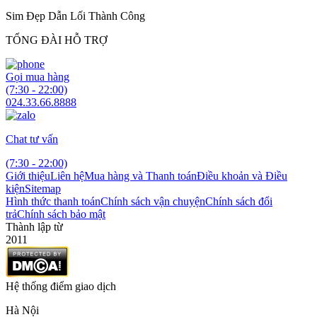
Sim Đẹp Dẫn Lối Thành Công
TỔNG ĐÀI HỖ TRỢ
Gọi mua hàng
(7:30 - 22:00)
024.33.66.8888
Chat tư vấn
(7:30 - 22:00)
Giới thiệu
Liên hệ
Mua hàng và Thanh toán
Điều khoản và Điều
kiện
Sitemap
Hình thức thanh toán
Chính sách vận chuyện
Chính sách đổi
trả
Chính sách bảo mật
Thành lập từ
2011
Hệ thống điểm giao dịch
Hà Nội