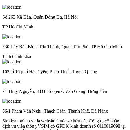
Số 263 Xã Đàn, Quận Đống Đa, Hà Nội
TP Hồ Chí Minh
730 Lũy Bán Bích, Tân Thành, Quận Tân Phú, TP Hồ Chí Minh
Tỉnh thành khác
102 tổ 16 phố Hà Tuyên, Phan Thiết, Tuyên Quang
71 Thuỷ Nguyên, KĐT Ecopark, Văn Giang, Hưng Yên
56/1 Phạm Văn Nghị, Thạch Gián, Thanh Khê, Đà Nẵng
Simdoanhnhan.vn là website thuộc sở hữu của Công ty cổ phẩn
dịch vụ viễn thông VSIM có GPĐK kinh doanh số 0110819698 tại