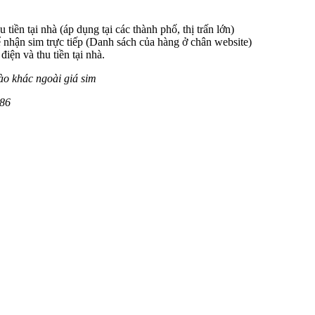
 tiền tại nhà (áp dụng tại các thành phố, thị trấn lớn)
 nhận sim trực tiếp (Danh sách của hàng ở chân website)
iện và thu tiền tại nhà.
ào khác ngoài giá sim
86