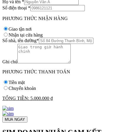
Họ và tên
*
Số điện thoại
*
PHƯƠNG THỨC NHẬN HÀNG
Giao tận nơi
Nhận tại cửa hàng
Số nhà, tên đường
*
Ghi chú
PHƯƠNG THỨC THANH TOÁN
Tiền mặt
Chuyển khoản
TỔNG TIỀN:
5.000.000 ₫
MUA NGAY