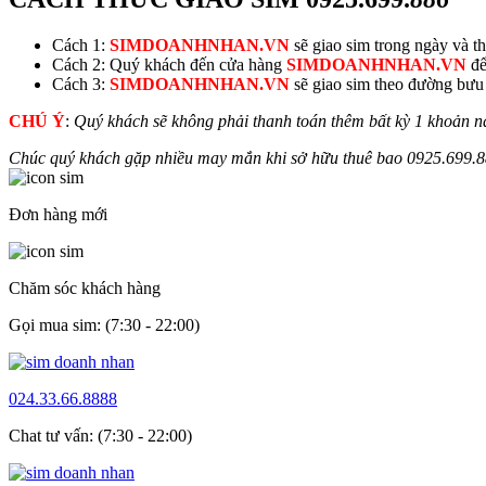
Cách 1:
SIMDOANHNHAN.VN
sẽ giao sim trong ngày và thu
Cách 2: Quý khách đến cửa hàng
SIMDOANHNHAN.VN
để
Cách 3:
SIMDOANHNHAN.VN
sẽ giao sim theo đường bưu đ
CHÚ Ý
:
Quý khách sẽ không phải thanh toán thêm bất kỳ 1 khoản n
Chúc quý khách gặp nhiều may mắn khi sở hữu thuê bao
0925.699.
8
Đơn hàng mới
Chăm sóc khách hàng
Gọi mua sim: (7:30 - 22:00)
024.33.66.8888
Chat tư vấn: (7:30 - 22:00)