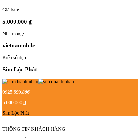
Giá bán:
5.000.000 ₫
Nhà mạng:
vietnamobile
Kiểu số đẹp:
Sim Lộc Phát
0925.699.
886
5.000.000 ₫
Sim Lộc Phát
THÔNG TIN KHÁCH HÀNG