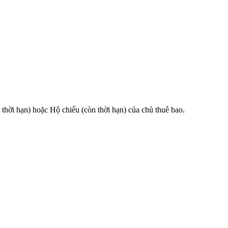
 hạn) hoặc Hộ chiếu (còn thời hạn) của chủ thuê bao.