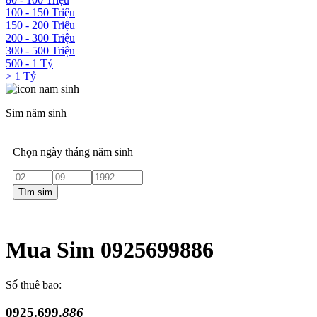
100 - 150 Triệu
150 - 200 Triệu
200 - 300 Triệu
300 - 500 Triệu
500 - 1 Tỷ
> 1 Tỷ
Sim năm sinh
Chọn ngày tháng năm sinh
Tìm sim
Mua Sim 0925699886
Số thuê bao:
0925.699.
886