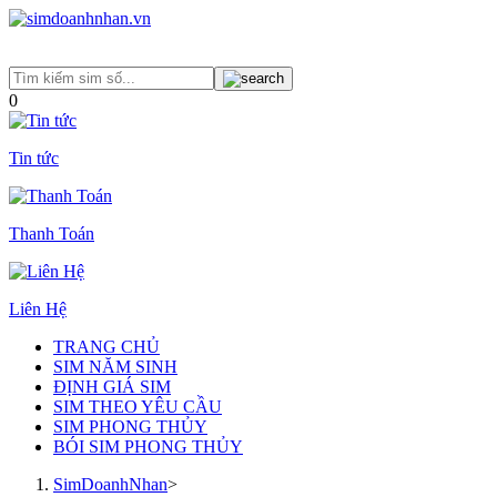
0
Tin tức
Thanh Toán
Liên Hệ
TRANG CHỦ
SIM NĂM SINH
ĐỊNH GIÁ SIM
SIM THEO YÊU CẦU
SIM PHONG THỦY
BÓI SIM PHONG THỦY
SimDoanhNhan
>