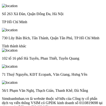
Số 263 Xã Đàn, Quận Đống Đa, Hà Nội
TP Hồ Chí Minh
730 Lũy Bán Bích, Tân Thành, Quận Tân Phú, TP Hồ Chí Minh
Tỉnh thành khác
102 tổ 16 phố Hà Tuyên, Phan Thiết, Tuyên Quang
71 Thuỷ Nguyên, KĐT Ecopark, Văn Giang, Hưng Yên
56/1 Phạm Văn Nghị, Thạch Gián, Thanh Khê, Đà Nẵng
Simdoanhnhan.vn là website thuộc sở hữu của Công ty cổ phẩn
dịch vụ viễn thông VSIM có GPĐK kinh doanh số 0110819698 tại