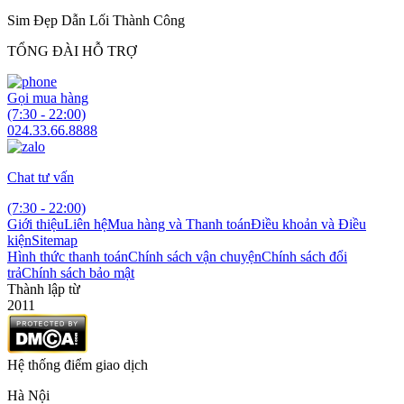
Sim Đẹp Dẫn Lối Thành Công
TỔNG ĐÀI HỖ TRỢ
Gọi mua hàng
(7:30 - 22:00)
024.33.66.8888
Chat tư vấn
(7:30 - 22:00)
Giới thiệu
Liên hệ
Mua hàng và Thanh toán
Điều khoản và Điều
kiện
Sitemap
Hình thức thanh toán
Chính sách vận chuyện
Chính sách đổi
trả
Chính sách bảo mật
Thành lập từ
2011
Hệ thống điểm giao dịch
Hà Nội