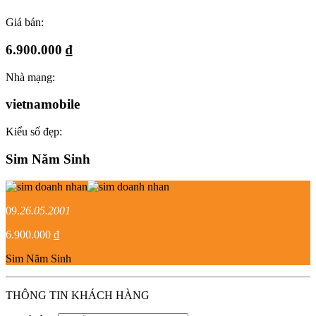
Giá bán:
6.900.000 ₫
Nhà mạng:
vietnamobile
Kiểu số đẹp:
Sim Năm Sinh
09.
26.05.2001
6.900.000 ₫
Sim Năm Sinh
THÔNG TIN KHÁCH HÀNG