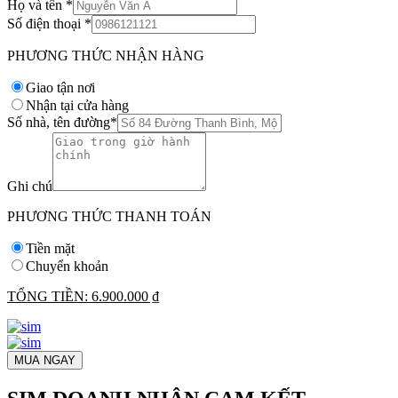
Họ và tên
*
Số điện thoại
*
PHƯƠNG THỨC NHẬN HÀNG
Giao tận nơi
Nhận tại cửa hàng
Số nhà, tên đường
*
Ghi chú
PHƯƠNG THỨC THANH TOÁN
Tiền mặt
Chuyển khoản
TỔNG TIỀN:
6.900.000 ₫
MUA NGAY