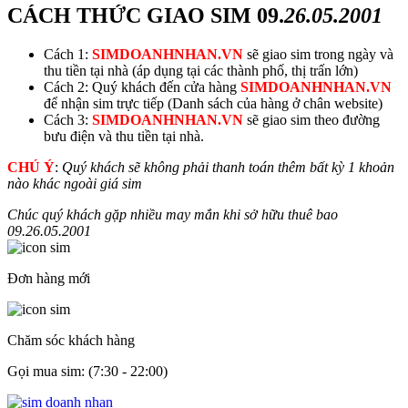
CÁCH THỨC GIAO SIM
09.
26.05.2001
Cách 1:
SIMDOANHNHAN.VN
sẽ giao sim trong ngày và
thu tiền tại nhà (áp dụng tại các thành phố, thị trấn lớn)
Cách 2: Quý khách đến cửa hàng
SIMDOANHNHAN.VN
để nhận sim trực tiếp (Danh sách của hàng ở chân website)
Cách 3:
SIMDOANHNHAN.VN
sẽ giao sim theo đường
bưu điện và thu tiền tại nhà.
CHÚ Ý
:
Quý khách sẽ không phải thanh toán thêm bất kỳ 1 khoản
nào khác ngoài giá sim
Chúc quý khách gặp nhiều may mắn khi sở hữu thuê bao
09.
26.05.2001
Đơn hàng mới
Chăm sóc khách hàng
Gọi mua sim: (7:30 - 22:00)