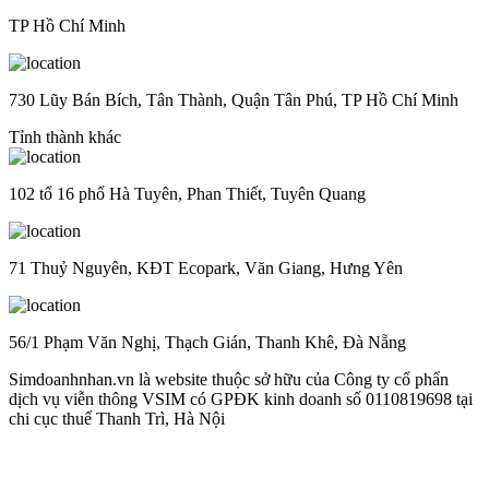
TP Hồ Chí Minh
730 Lũy Bán Bích, Tân Thành, Quận Tân Phú, TP Hồ Chí Minh
Tỉnh thành khác
102 tổ 16 phố Hà Tuyên, Phan Thiết, Tuyên Quang
71 Thuỷ Nguyên, KĐT Ecopark, Văn Giang, Hưng Yên
56/1 Phạm Văn Nghị, Thạch Gián, Thanh Khê, Đà Nẵng
Simdoanhnhan.vn là website thuộc sở hữu của Công ty cổ phẩn
dịch vụ viễn thông VSIM có GPĐK kinh doanh số 0110819698 tại
chi cục thuế Thanh Trì, Hà Nội