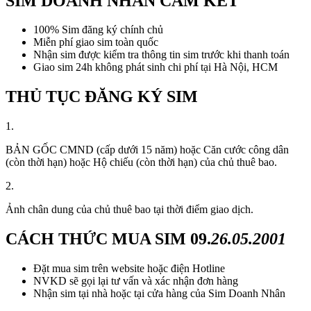
SIM DOANH NHÂN CAM KẾT
100% Sim đăng ký chính chủ
Miễn phí giao sim toàn quốc
Nhận sim được kiểm tra thông tin sim trước khi thanh toán
Giao sim 24h không phát sinh chi phí tại Hà Nội, HCM
THỦ TỤC ĐĂNG KÝ SIM
1.
BẢN GỐC CMND (cấp dưới 15 năm) hoặc Căn cước công dân
(còn thời hạn) hoặc Hộ chiếu (còn thời hạn) của chủ thuê bao.
2.
Ảnh chân dung của chủ thuê bao tại thời điểm giao dịch.
CÁCH THỨC MUA SIM
09.
26.05.2001
Đặt mua sim trên website hoặc điện Hotline
NVKD sẽ gọi lại tư vấn và xác nhận đơn hàng
Nhận sim tại nhà hoặc tại cửa hàng của Sim Doanh Nhân