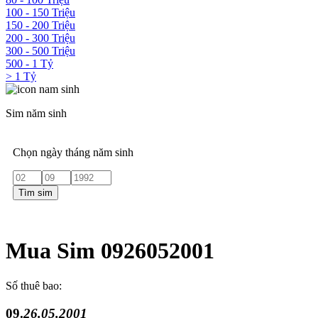
100 - 150 Triệu
150 - 200 Triệu
200 - 300 Triệu
300 - 500 Triệu
500 - 1 Tỷ
> 1 Tỷ
Sim năm sinh
Chọn ngày tháng năm sinh
Tìm sim
Mua Sim 0926052001
Số thuê bao:
09.
26.05.2001