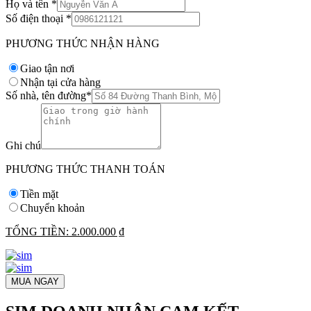
Họ và tên
*
Số điện thoại
*
PHƯƠNG THỨC NHẬN HÀNG
Giao tận nơi
Nhận tại cửa hàng
Số nhà, tên đường
*
Ghi chú
PHƯƠNG THỨC THANH TOÁN
Tiền mặt
Chuyển khoản
TỔNG TIỀN:
2.000.000 ₫
MUA NGAY