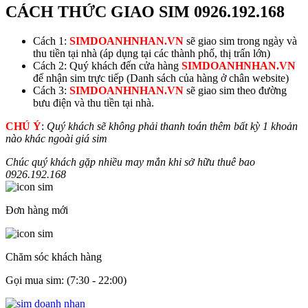
CÁCH THỨC GIAO SIM
0926.192.168
Cách 1:
SIMDOANHNHAN.VN
sẽ giao sim trong ngày và
thu tiền tại nhà (áp dụng tại các thành phố, thị trấn lớn)
Cách 2: Quý khách đến cửa hàng
SIMDOANHNHAN.VN
để nhận sim trực tiếp (Danh sách của hàng ở chân website)
Cách 3:
SIMDOANHNHAN.VN
sẽ giao sim theo đường
bưu điện và thu tiền tại nhà.
CHÚ Ý
:
Quý khách sẽ không phải thanh toán thêm bất kỳ 1 khoản
nào khác ngoài giá sim
Chúc quý khách gặp nhiều may mắn khi sở hữu thuê bao
0926.192.168
Đơn hàng mới
Chăm sóc khách hàng
Gọi mua sim: (7:30 - 22:00)