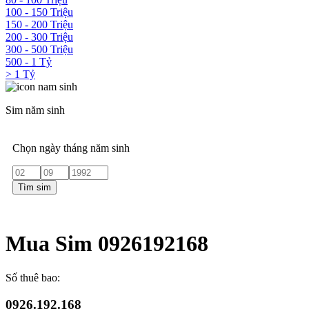
100 - 150 Triệu
150 - 200 Triệu
200 - 300 Triệu
300 - 500 Triệu
500 - 1 Tỷ
> 1 Tỷ
Sim năm sinh
Chọn ngày tháng năm sinh
Tìm sim
Mua Sim 0926192168
Số thuê bao:
0926.192.168