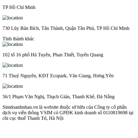
TP Hồ Chí Minh
730 Lũy Bán Bích, Tân Thành, Quận Tân Phú, TP Hồ Chí Minh
Tỉnh thành khác
102 tổ 16 phố Hà Tuyên, Phan Thiết, Tuyên Quang
71 Thuỷ Nguyên, KĐT Ecopark, Văn Giang, Hưng Yên
56/1 Phạm Văn Nghị, Thạch Gián, Thanh Khê, Đà Nẵng
Simdoanhnhan.vn là website thuộc sở hữu của Công ty cổ phẩn
dịch vụ viễn thông VSIM có GPĐK kinh doanh số 0110819698 tại
chi cục thuế Thanh Trì, Hà Nội