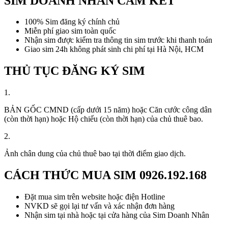
SIM DOANH NHÂN CAM KẾT
100% Sim đăng ký chính chủ
Miễn phí giao sim toàn quốc
Nhận sim được kiểm tra thông tin sim trước khi thanh toán
Giao sim 24h không phát sinh chi phí tại Hà Nội, HCM
THỦ TỤC ĐĂNG KÝ SIM
1.
BẢN GỐC CMND (cấp dưới 15 năm) hoặc Căn cước công dân
(còn thời hạn) hoặc Hộ chiếu (còn thời hạn) của chủ thuê bao.
2.
Ảnh chân dung của chủ thuê bao tại thời điểm giao dịch.
CÁCH THỨC MUA SIM
0926.192.168
Đặt mua sim trên website hoặc điện Hotline
NVKD sẽ gọi lại tư vấn và xác nhận đơn hàng
Nhận sim tại nhà hoặc tại cửa hàng của Sim Doanh Nhân