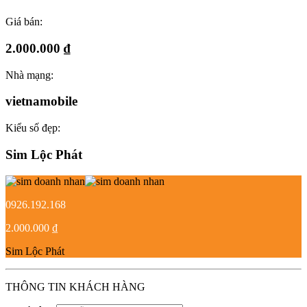
Giá bán:
2.000.000 ₫
Nhà mạng:
vietnamobile
Kiểu số đẹp:
Sim Lộc Phát
0926.192.168
2.000.000 ₫
Sim Lộc Phát
THÔNG TIN KHÁCH HÀNG