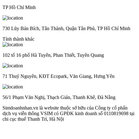
TP Hồ Chí Minh
730 Lũy Bán Bích, Tân Thành, Quận Tân Phú, TP Hồ Chí Minh
Tỉnh thành khác
102 tổ 16 phố Hà Tuyên, Phan Thiết, Tuyên Quang
71 Thuỷ Nguyên, KĐT Ecopark, Văn Giang, Hưng Yên
56/1 Phạm Văn Nghị, Thạch Gián, Thanh Khê, Đà Nẵng
Simdoanhnhan.vn là website thuộc sở hữu của Công ty cổ phẩn
dịch vụ viễn thông VSIM có GPĐK kinh doanh số 0110819698 tại
chi cục thuế Thanh Trì, Hà Nội