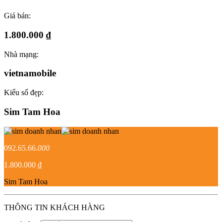
Giá bán:
1.800.000 ₫
Nhà mạng:
vietnamobile
Kiểu số đẹp:
Sim Tam Hoa
092.65.66.
000
1.800.000 ₫
Sim Tam Hoa
THÔNG TIN KHÁCH HÀNG