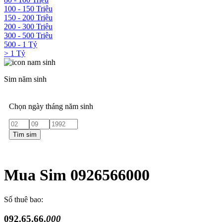
100 - 150 Triệu
150 - 200 Triệu
200 - 300 Triệu
300 - 500 Triệu
500 - 1 Tỷ
> 1 Tỷ
Sim năm sinh
Chọn ngày tháng năm sinh
Tìm sim
Mua Sim 0926566000
Số thuê bao:
092.65.66.
000