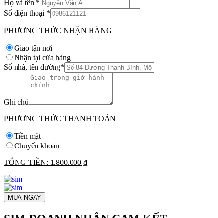
Họ và tên
*
Số điện thoại
*
PHƯƠNG THỨC NHẬN HÀNG
Giao tận nơi
Nhận tại cửa hàng
Số nhà, tên đường
*
Ghi chú
PHƯƠNG THỨC THANH TOÁN
Tiền mặt
Chuyển khoản
TỔNG TIỀN:
1.800.000 ₫
MUA NGAY