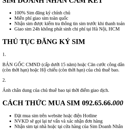
SIM DOANH NHÂN CAM KẾT
100% Sim đăng ký chính chủ
Miễn phí giao sim toàn quốc
Nhận sim được kiểm tra thông tin sim trước khi thanh toán
Giao sim 24h không phát sinh chi phí tại Hà Nội, HCM
THỦ TỤC ĐĂNG KÝ SIM
1.
BẢN GỐC CMND (cấp dưới 15 năm) hoặc Căn cước công dân
(còn thời hạn) hoặc Hộ chiếu (còn thời hạn) của chủ thuê bao.
2.
Ảnh chân dung của chủ thuê bao tại thời điểm giao dịch.
CÁCH THỨC MUA SIM
092.65.66.
000
Đặt mua sim trên website hoặc điện Hotline
NVKD sẽ gọi lại tư vấn và xác nhận đơn hàng
Nhận sim tại nhà hoặc tại cửa hàng của Sim Doanh Nhân