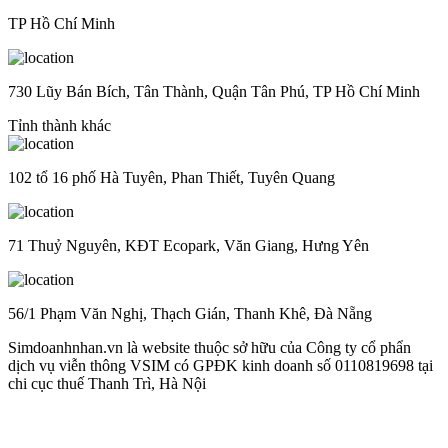
TP Hồ Chí Minh
730 Lũy Bán Bích, Tân Thành, Quận Tân Phú, TP Hồ Chí Minh
Tỉnh thành khác
102 tổ 16 phố Hà Tuyên, Phan Thiết, Tuyên Quang
71 Thuỷ Nguyên, KĐT Ecopark, Văn Giang, Hưng Yên
56/1 Phạm Văn Nghị, Thạch Gián, Thanh Khê, Đà Nẵng
Simdoanhnhan.vn là website thuộc sở hữu của Công ty cổ phẩn
dịch vụ viễn thông VSIM có GPĐK kinh doanh số 0110819698 tại
chi cục thuế Thanh Trì, Hà Nội