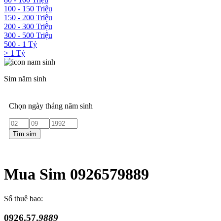
100 - 150 Triệu
150 - 200 Triệu
200 - 300 Triệu
300 - 500 Triệu
500 - 1 Tỷ
> 1 Tỷ
Sim năm sinh
Chọn ngày tháng năm sinh
Tìm sim
Mua Sim 0926579889
Số thuê bao:
0926.57.
9889