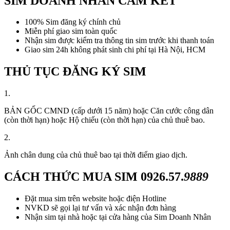
SIM DOANH NHÂN CAM KẾT
100% Sim đăng ký chính chủ
Miễn phí giao sim toàn quốc
Nhận sim được kiểm tra thông tin sim trước khi thanh toán
Giao sim 24h không phát sinh chi phí tại Hà Nội, HCM
THỦ TỤC ĐĂNG KÝ SIM
1.
BẢN GỐC CMND (cấp dưới 15 năm) hoặc Căn cước công dân
(còn thời hạn) hoặc Hộ chiếu (còn thời hạn) của chủ thuê bao.
2.
Ảnh chân dung của chủ thuê bao tại thời điểm giao dịch.
CÁCH THỨC MUA SIM
0926.57.
9889
Đặt mua sim trên website hoặc điện Hotline
NVKD sẽ gọi lại tư vấn và xác nhận đơn hàng
Nhận sim tại nhà hoặc tại cửa hàng của Sim Doanh Nhân