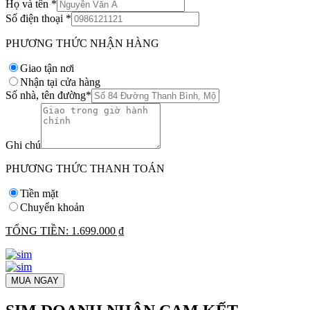
Họ và tên
*
Số điện thoại
*
PHƯƠNG THỨC NHẬN HÀNG
Giao tận nơi
Nhận tại cửa hàng
Số nhà, tên đường
*
Ghi chú
PHƯƠNG THỨC THANH TOÁN
Tiền mặt
Chuyển khoản
TỔNG TIỀN:
1.699.000 ₫
MUA NGAY