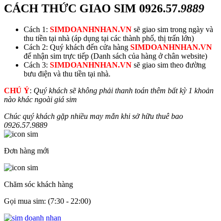
CÁCH THỨC GIAO SIM
0926.57.
9889
Cách 1:
SIMDOANHNHAN.VN
sẽ giao sim trong ngày và
thu tiền tại nhà (áp dụng tại các thành phố, thị trấn lớn)
Cách 2: Quý khách đến cửa hàng
SIMDOANHNHAN.VN
để nhận sim trực tiếp (Danh sách của hàng ở chân website)
Cách 3:
SIMDOANHNHAN.VN
sẽ giao sim theo đường
bưu điện và thu tiền tại nhà.
CHÚ Ý
:
Quý khách sẽ không phải thanh toán thêm bất kỳ 1 khoản
nào khác ngoài giá sim
Chúc quý khách gặp nhiều may mắn khi sở hữu thuê bao
0926.57.
9889
Đơn hàng mới
Chăm sóc khách hàng
Gọi mua sim: (7:30 - 22:00)