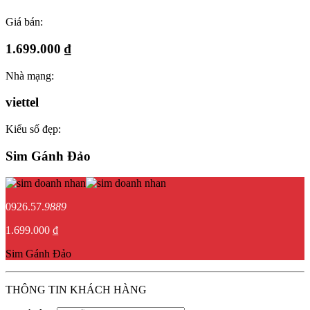
Giá bán:
1.699.000 ₫
Nhà mạng:
viettel
Kiểu số đẹp:
Sim Gánh Đảo
0926.57.
9889
1.699.000 ₫
Sim Gánh Đảo
THÔNG TIN KHÁCH HÀNG