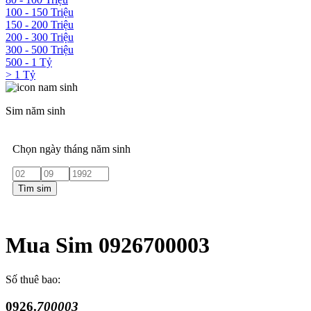
100 - 150 Triệu
150 - 200 Triệu
200 - 300 Triệu
300 - 500 Triệu
500 - 1 Tỷ
> 1 Tỷ
Sim năm sinh
Chọn ngày tháng năm sinh
Tìm sim
Mua Sim 0926700003
Số thuê bao:
0926.
700003