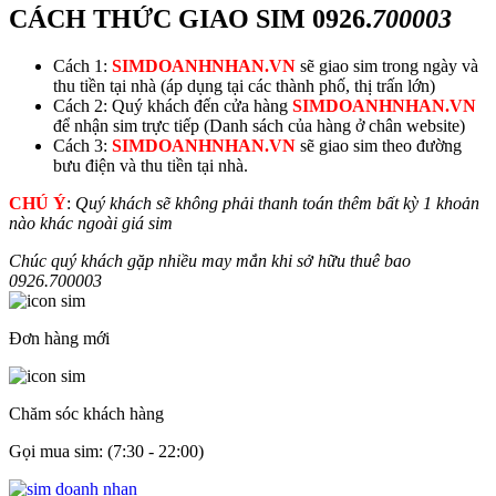
CÁCH THỨC GIAO SIM
0926.
700003
Cách 1:
SIMDOANHNHAN.VN
sẽ giao sim trong ngày và
thu tiền tại nhà (áp dụng tại các thành phố, thị trấn lớn)
Cách 2: Quý khách đến cửa hàng
SIMDOANHNHAN.VN
để nhận sim trực tiếp (Danh sách của hàng ở chân website)
Cách 3:
SIMDOANHNHAN.VN
sẽ giao sim theo đường
bưu điện và thu tiền tại nhà.
CHÚ Ý
:
Quý khách sẽ không phải thanh toán thêm bất kỳ 1 khoản
nào khác ngoài giá sim
Chúc quý khách gặp nhiều may mắn khi sở hữu thuê bao
0926.
700003
Đơn hàng mới
Chăm sóc khách hàng
Gọi mua sim: (7:30 - 22:00)