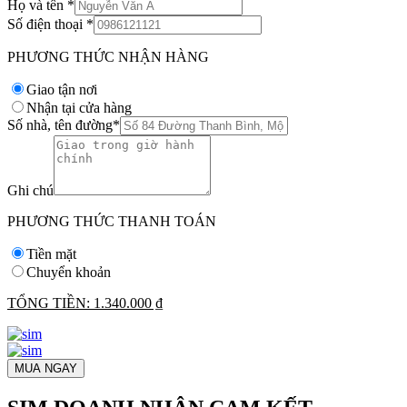
Họ và tên
*
Số điện thoại
*
PHƯƠNG THỨC NHẬN HÀNG
Giao tận nơi
Nhận tại cửa hàng
Số nhà, tên đường
*
Ghi chú
PHƯƠNG THỨC THANH TOÁN
Tiền mặt
Chuyển khoản
TỔNG TIỀN:
1.340.000 ₫
MUA NGAY