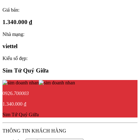
Giá bán:
1.340.000 ₫
Nhà mạng:
viettel
Kiểu số đẹp:
Sim Tứ Quý Giữa
0926.
700003
1.340.000 ₫
Sim Tứ Quý Giữa
THÔNG TIN KHÁCH HÀNG