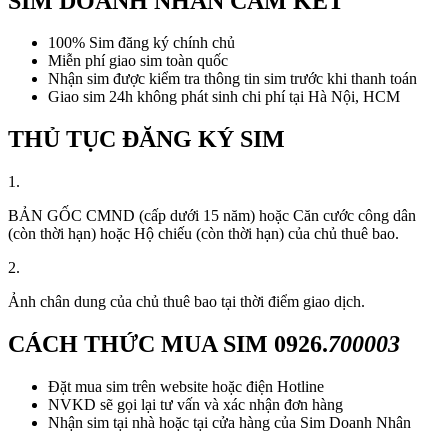
SIM DOANH NHÂN CAM KẾT
100% Sim đăng ký chính chủ
Miễn phí giao sim toàn quốc
Nhận sim được kiểm tra thông tin sim trước khi thanh toán
Giao sim 24h không phát sinh chi phí tại Hà Nội, HCM
THỦ TỤC ĐĂNG KÝ SIM
1.
BẢN GỐC CMND (cấp dưới 15 năm) hoặc Căn cước công dân
(còn thời hạn) hoặc Hộ chiếu (còn thời hạn) của chủ thuê bao.
2.
Ảnh chân dung của chủ thuê bao tại thời điểm giao dịch.
CÁCH THỨC MUA SIM
0926.
700003
Đặt mua sim trên website hoặc điện Hotline
NVKD sẽ gọi lại tư vấn và xác nhận đơn hàng
Nhận sim tại nhà hoặc tại cửa hàng của Sim Doanh Nhân