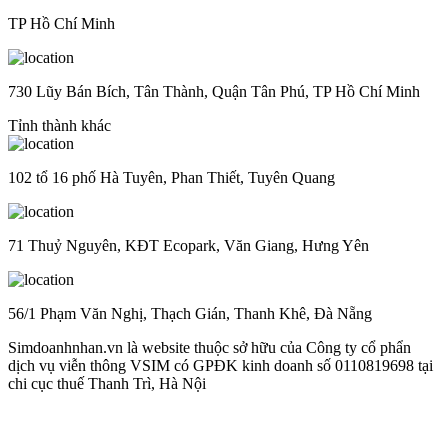
TP Hồ Chí Minh
730 Lũy Bán Bích, Tân Thành, Quận Tân Phú, TP Hồ Chí Minh
Tỉnh thành khác
102 tổ 16 phố Hà Tuyên, Phan Thiết, Tuyên Quang
71 Thuỷ Nguyên, KĐT Ecopark, Văn Giang, Hưng Yên
56/1 Phạm Văn Nghị, Thạch Gián, Thanh Khê, Đà Nẵng
Simdoanhnhan.vn là website thuộc sở hữu của Công ty cổ phẩn
dịch vụ viễn thông VSIM có GPĐK kinh doanh số 0110819698 tại
chi cục thuế Thanh Trì, Hà Nội