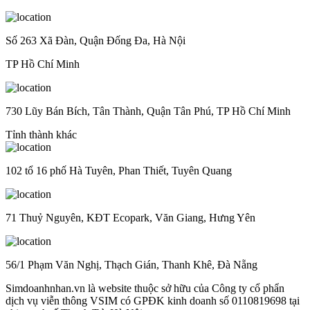
Số 263 Xã Đàn, Quận Đống Đa, Hà Nội
TP Hồ Chí Minh
730 Lũy Bán Bích, Tân Thành, Quận Tân Phú, TP Hồ Chí Minh
Tỉnh thành khác
102 tổ 16 phố Hà Tuyên, Phan Thiết, Tuyên Quang
71 Thuỷ Nguyên, KĐT Ecopark, Văn Giang, Hưng Yên
56/1 Phạm Văn Nghị, Thạch Gián, Thanh Khê, Đà Nẵng
Simdoanhnhan.vn là website thuộc sở hữu của Công ty cổ phẩn
dịch vụ viễn thông VSIM có GPĐK kinh doanh số 0110819698 tại