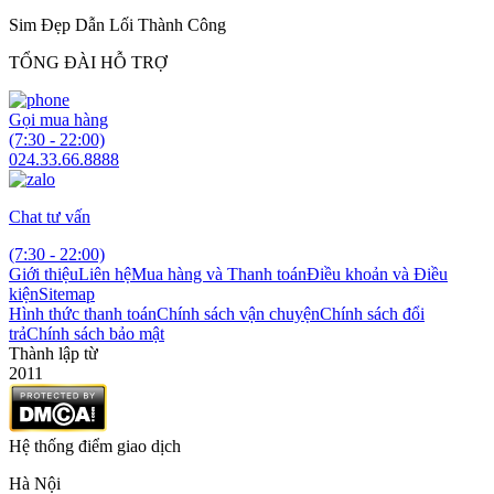
Sim Đẹp Dẫn Lối Thành Công
TỔNG ĐÀI HỖ TRỢ
Gọi mua hàng
(7:30 - 22:00)
024.33.66.8888
Chat tư vấn
(7:30 - 22:00)
Giới thiệu
Liên hệ
Mua hàng và Thanh toán
Điều khoản và Điều
kiện
Sitemap
Hình thức thanh toán
Chính sách vận chuyện
Chính sách đổi
trả
Chính sách bảo mật
Thành lập từ
2011
Hệ thống điểm giao dịch
Hà Nội