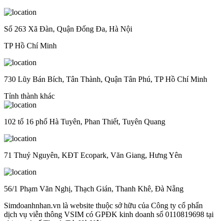
Số 263 Xã Đàn, Quận Đống Đa, Hà Nội
TP Hồ Chí Minh
730 Lũy Bán Bích, Tân Thành, Quận Tân Phú, TP Hồ Chí Minh
Tỉnh thành khác
102 tổ 16 phố Hà Tuyên, Phan Thiết, Tuyên Quang
71 Thuỷ Nguyên, KĐT Ecopark, Văn Giang, Hưng Yên
56/1 Phạm Văn Nghị, Thạch Gián, Thanh Khê, Đà Nẵng
Simdoanhnhan.vn là website thuộc sở hữu của Công ty cổ phẩn
dịch vụ viễn thông VSIM có GPĐK kinh doanh số 0110819698 tại