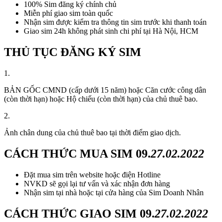
100% Sim đăng ký chính chủ
Miễn phí giao sim toàn quốc
Nhận sim được kiểm tra thông tin sim trước khi thanh toán
Giao sim 24h không phát sinh chi phí tại Hà Nội, HCM
THỦ TỤC ĐĂNG KÝ SIM
1.
BẢN GỐC CMND (cấp dưới 15 năm) hoặc Căn cước công dân
(còn thời hạn) hoặc Hộ chiếu (còn thời hạn) của chủ thuê bao.
2.
Ảnh chân dung của chủ thuê bao tại thời điểm giao dịch.
CÁCH THỨC MUA SIM
09.
27.02.2022
Đặt mua sim trên website hoặc điện Hotline
NVKD sẽ gọi lại tư vấn và xác nhận đơn hàng
Nhận sim tại nhà hoặc tại cửa hàng của Sim Doanh Nhân
CÁCH THỨC GIAO SIM
09.
27.02.2022