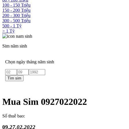
100 - 150 Triệu
150 - 200 Triệu
200 - 300 Triệu
300 - 500 Triệu
500 - 1 Tỷ
> 1 Tỷ
Sim năm sinh
Chọn ngày tháng năm sinh
Tìm sim
Mua Sim 0927022022
Số thuê bao:
09.
27.02.2022