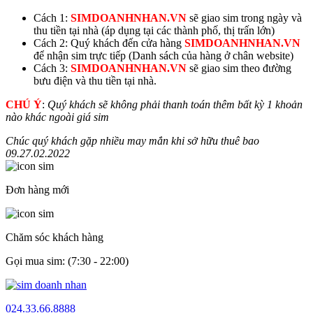
Cách 1:
SIMDOANHNHAN.VN
sẽ giao sim trong ngày và
thu tiền tại nhà (áp dụng tại các thành phố, thị trấn lớn)
Cách 2: Quý khách đến cửa hàng
SIMDOANHNHAN.VN
để nhận sim trực tiếp (Danh sách của hàng ở chân website)
Cách 3:
SIMDOANHNHAN.VN
sẽ giao sim theo đường
bưu điện và thu tiền tại nhà.
CHÚ Ý
:
Quý khách sẽ không phải thanh toán thêm bất kỳ 1 khoản
nào khác ngoài giá sim
Chúc quý khách gặp nhiều may mắn khi sở hữu thuê bao
09.
27.02.2022
Đơn hàng mới
Chăm sóc khách hàng
Gọi mua sim: (7:30 - 22:00)
024.33.66.8888