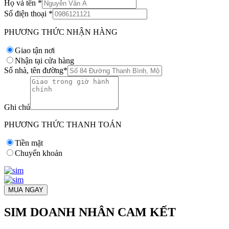
Họ và tên
*
Số điện thoại
*
PHƯƠNG THỨC NHẬN HÀNG
Giao tận nơi
Nhận tại cửa hàng
Số nhà, tên đường
*
Ghi chú
PHƯƠNG THỨC THANH TOÁN
Tiền mặt
Chuyển khoản
MUA NGAY
SIM DOANH NHÂN CAM KẾT