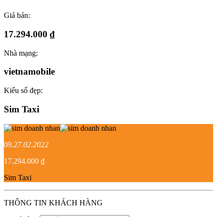
Giá bán:
17.294.000 ₫
Nhà mạng:
vietnamobile
Kiểu số đẹp:
Sim Taxi
09.
27.02.2022
17.294.000 ₫
Sim Taxi
THÔNG TIN KHÁCH HÀNG