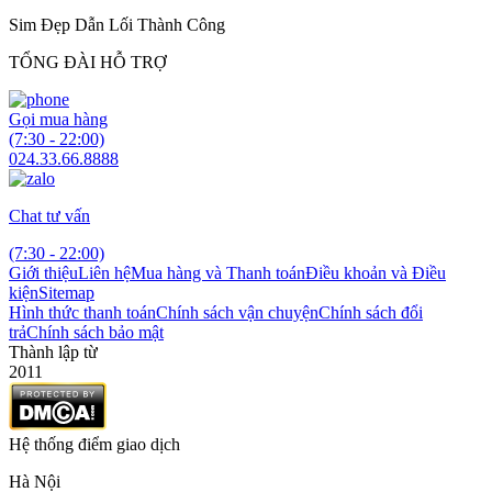
Sim Đẹp Dẫn Lối Thành Công
TỔNG ĐÀI HỖ TRỢ
Gọi mua hàng
(7:30 - 22:00)
024.33.66.8888
Chat tư vấn
(7:30 - 22:00)
Giới thiệu
Liên hệ
Mua hàng và Thanh toán
Điều khoản và Điều
kiện
Sitemap
Hình thức thanh toán
Chính sách vận chuyện
Chính sách đổi
trả
Chính sách bảo mật
Thành lập từ
2011
Hệ thống điểm giao dịch
Hà Nội