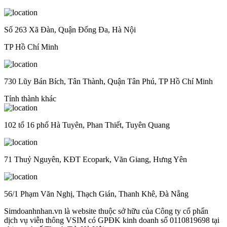
Số 263 Xã Đàn, Quận Đống Đa, Hà Nội
TP Hồ Chí Minh
730 Lũy Bán Bích, Tân Thành, Quận Tân Phú, TP Hồ Chí Minh
Tỉnh thành khác
102 tổ 16 phố Hà Tuyên, Phan Thiết, Tuyên Quang
71 Thuỷ Nguyên, KĐT Ecopark, Văn Giang, Hưng Yên
56/1 Phạm Văn Nghị, Thạch Gián, Thanh Khê, Đà Nẵng
Simdoanhnhan.vn là website thuộc sở hữu của Công ty cổ phẩn
dịch vụ viễn thông VSIM có GPĐK kinh doanh số 0110819698 tại