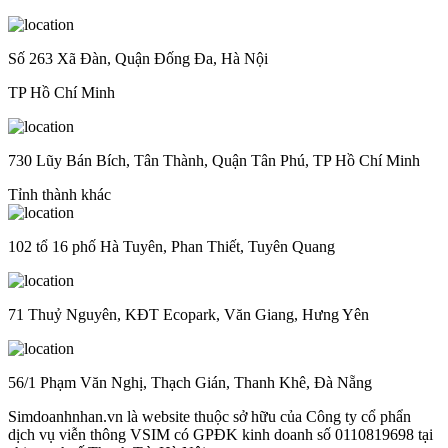
Số 263 Xã Đàn, Quận Đống Đa, Hà Nội
TP Hồ Chí Minh
730 Lũy Bán Bích, Tân Thành, Quận Tân Phú, TP Hồ Chí Minh
Tỉnh thành khác
102 tổ 16 phố Hà Tuyên, Phan Thiết, Tuyên Quang
71 Thuỷ Nguyên, KĐT Ecopark, Văn Giang, Hưng Yên
56/1 Phạm Văn Nghị, Thạch Gián, Thanh Khê, Đà Nẵng
Simdoanhnhan.vn là website thuộc sở hữu của Công ty cổ phẩn
dịch vụ viễn thông VSIM có GPĐK kinh doanh số 0110819698 tại