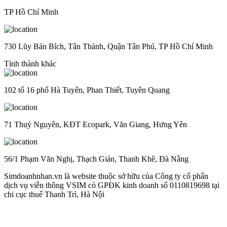
TP Hồ Chí Minh
730 Lũy Bán Bích, Tân Thành, Quận Tân Phú, TP Hồ Chí Minh
Tỉnh thành khác
102 tổ 16 phố Hà Tuyên, Phan Thiết, Tuyên Quang
71 Thuỷ Nguyên, KĐT Ecopark, Văn Giang, Hưng Yên
56/1 Phạm Văn Nghị, Thạch Gián, Thanh Khê, Đà Nẵng
Simdoanhnhan.vn là website thuộc sở hữu của Công ty cổ phẩn
dịch vụ viễn thông VSIM có GPĐK kinh doanh số 0110819698 tại
chi cục thuế Thanh Trì, Hà Nội