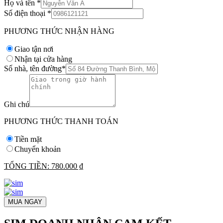
Họ và tên
*
Số điện thoại
*
PHƯƠNG THỨC NHẬN HÀNG
Giao tận nơi
Nhận tại cửa hàng
Số nhà, tên đường
*
Ghi chú
PHƯƠNG THỨC THANH TOÁN
Tiền mặt
Chuyển khoản
TỔNG TIỀN:
780.000 ₫
MUA NGAY