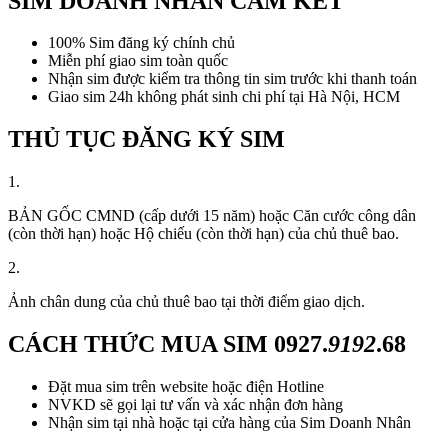
SIM DOANH NHÂN CAM KẾT
100% Sim đăng ký chính chủ
Miễn phí giao sim toàn quốc
Nhận sim được kiểm tra thông tin sim trước khi thanh toán
Giao sim 24h không phát sinh chi phí tại Hà Nội, HCM
THỦ TỤC ĐĂNG KÝ SIM
1.
BẢN GỐC CMND (cấp dưới 15 năm) hoặc Căn cước công dân
(còn thời hạn) hoặc Hộ chiếu (còn thời hạn) của chủ thuê bao.
2.
Ảnh chân dung của chủ thuê bao tại thời điểm giao dịch.
CÁCH THỨC MUA SIM
0927.
9192
.68
Đặt mua sim trên website hoặc điện Hotline
NVKD sẽ gọi lại tư vấn và xác nhận đơn hàng
Nhận sim tại nhà hoặc tại cửa hàng của Sim Doanh Nhân