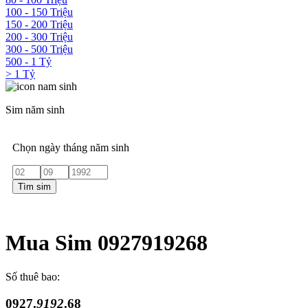
100 - 150 Triệu
150 - 200 Triệu
200 - 300 Triệu
300 - 500 Triệu
500 - 1 Tỷ
> 1 Tỷ
Sim năm sinh
Chọn ngày tháng năm sinh
Tìm sim
Mua Sim 0927919268
Số thuê bao:
0927.
9192
.68