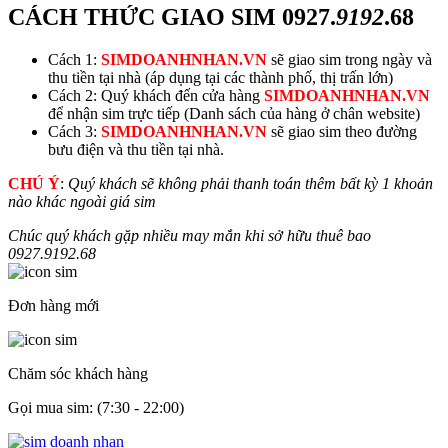
CÁCH THỨC GIAO SIM
0927.
9192
.68
Cách 1:
SIMDOANHNHAN.VN
sẽ giao sim trong ngày và
thu tiền tại nhà (áp dụng tại các thành phố, thị trấn lớn)
Cách 2: Quý khách đến cửa hàng
SIMDOANHNHAN.VN
để nhận sim trực tiếp (Danh sách của hàng ở chân website)
Cách 3:
SIMDOANHNHAN.VN
sẽ giao sim theo đường
bưu điện và thu tiền tại nhà.
CHÚ Ý
:
Quý khách sẽ không phải thanh toán thêm bất kỳ 1 khoản
nào khác ngoài giá sim
Chúc quý khách gặp nhiều may mắn khi sở hữu thuê bao
0927.
9192
.68
Đơn hàng mới
Chăm sóc khách hàng
Gọi mua sim: (7:30 - 22:00)