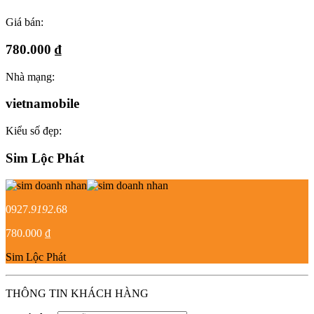
Giá bán:
780.000 ₫
Nhà mạng:
vietnamobile
Kiểu số đẹp:
Sim Lộc Phát
0927.
9192
.68
780.000 ₫
Sim Lộc Phát
THÔNG TIN KHÁCH HÀNG