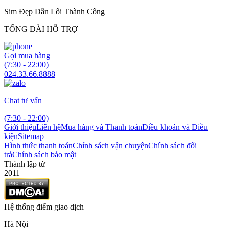
Sim Đẹp Dẫn Lối Thành Công
TỔNG ĐÀI HỖ TRỢ
Gọi mua hàng
(7:30 - 22:00)
024.33.66.8888
Chat tư vấn
(7:30 - 22:00)
Giới thiệu
Liên hệ
Mua hàng và Thanh toán
Điều khoản và Điều
kiện
Sitemap
Hình thức thanh toán
Chính sách vận chuyện
Chính sách đổi
trả
Chính sách bảo mật
Thành lập từ
2011
Hệ thống điểm giao dịch
Hà Nội