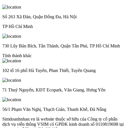
Số 263 Xã Đàn, Quận Đống Đa, Hà Nội
TP Hồ Chí Minh
730 Lũy Bán Bích, Tân Thành, Quận Tân Phú, TP Hồ Chí Minh
Tỉnh thành khác
102 tổ 16 phố Hà Tuyên, Phan Thiết, Tuyên Quang
71 Thuỷ Nguyên, KĐT Ecopark, Văn Giang, Hưng Yên
56/1 Phạm Văn Nghị, Thạch Gián, Thanh Khê, Đà Nẵng
Simdoanhnhan.vn là website thuộc sở hữu của Công ty cổ phẩn
dịch vụ viễn thông VSIM có GPĐK kinh doanh số 0110819698 tại