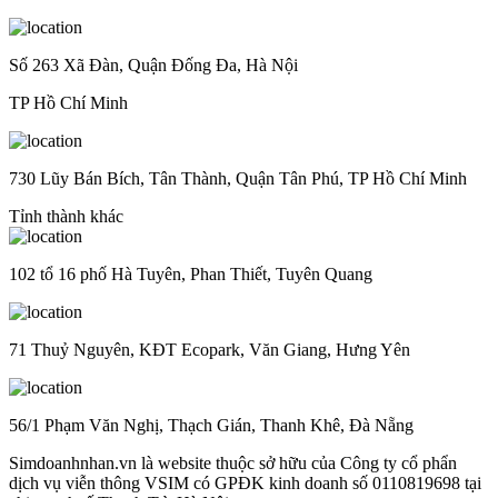
Số 263 Xã Đàn, Quận Đống Đa, Hà Nội
TP Hồ Chí Minh
730 Lũy Bán Bích, Tân Thành, Quận Tân Phú, TP Hồ Chí Minh
Tỉnh thành khác
102 tổ 16 phố Hà Tuyên, Phan Thiết, Tuyên Quang
71 Thuỷ Nguyên, KĐT Ecopark, Văn Giang, Hưng Yên
56/1 Phạm Văn Nghị, Thạch Gián, Thanh Khê, Đà Nẵng
Simdoanhnhan.vn là website thuộc sở hữu của Công ty cổ phẩn
dịch vụ viễn thông VSIM có GPĐK kinh doanh số 0110819698 tại