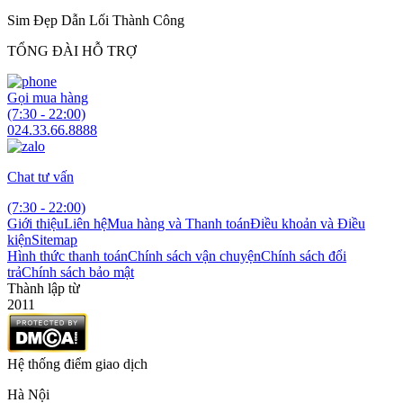
Sim Đẹp Dẫn Lối Thành Công
TỔNG ĐÀI HỖ TRỢ
Gọi mua hàng
(7:30 - 22:00)
024.33.66.8888
Chat tư vấn
(7:30 - 22:00)
Giới thiệu
Liên hệ
Mua hàng và Thanh toán
Điều khoản và Điều
kiện
Sitemap
Hình thức thanh toán
Chính sách vận chuyện
Chính sách đổi
trả
Chính sách bảo mật
Thành lập từ
2011
Hệ thống điểm giao dịch
Hà Nội