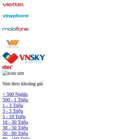
Sim theo khoảng giá
< 500 Nghìn
500 - 1 Triệu
1 - 3 Triệu
3 - 5 Triệu
5 - 10 Triệu
10 - 30 Triệu
30 - 50 Triệu
50 - 80 Triệu
80 - 100 Triệu