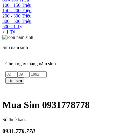
100 - 150 Triệu
150 - 200 Triệu
200 - 300 Triệu
300 - 500 Triệu
500 - 1 Tỷ
> 1 Tỷ
Sim năm sinh
Chọn ngày tháng năm sinh
Tìm sim
Mua Sim 0931778778
Số thuê bao:
0931.
778.778