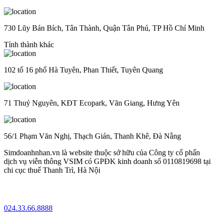
730 Lũy Bán Bích, Tân Thành, Quận Tân Phú, TP Hồ Chí Minh
Tỉnh thành khác
102 tổ 16 phố Hà Tuyên, Phan Thiết, Tuyên Quang
71 Thuỷ Nguyên, KĐT Ecopark, Văn Giang, Hưng Yên
56/1 Phạm Văn Nghị, Thạch Gián, Thanh Khê, Đà Nẵng
Simdoanhnhan.vn là website thuộc sở hữu của Công ty cổ phẩn
dịch vụ viễn thông VSIM có GPĐK kinh doanh số 0110819698 tại
chi cục thuế Thanh Trì, Hà Nội
024.33.66.8888