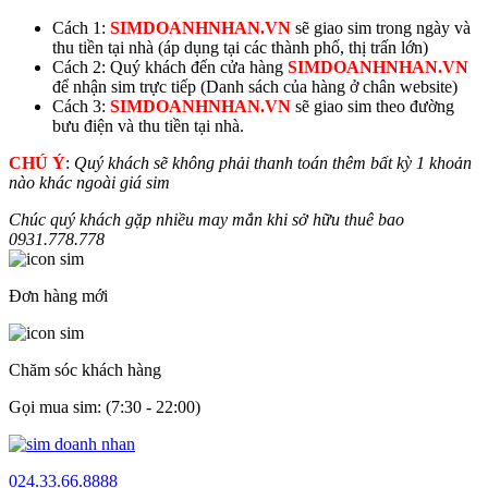
Cách 1:
SIMDOANHNHAN.VN
sẽ giao sim trong ngày và
thu tiền tại nhà (áp dụng tại các thành phố, thị trấn lớn)
Cách 2: Quý khách đến cửa hàng
SIMDOANHNHAN.VN
để nhận sim trực tiếp (Danh sách của hàng ở chân website)
Cách 3:
SIMDOANHNHAN.VN
sẽ giao sim theo đường
bưu điện và thu tiền tại nhà.
CHÚ Ý
:
Quý khách sẽ không phải thanh toán thêm bất kỳ 1 khoản
nào khác ngoài giá sim
Chúc quý khách gặp nhiều may mắn khi sở hữu thuê bao
0931.
778.778
Đơn hàng mới
Chăm sóc khách hàng
Gọi mua sim: (7:30 - 22:00)
024.33.66.8888