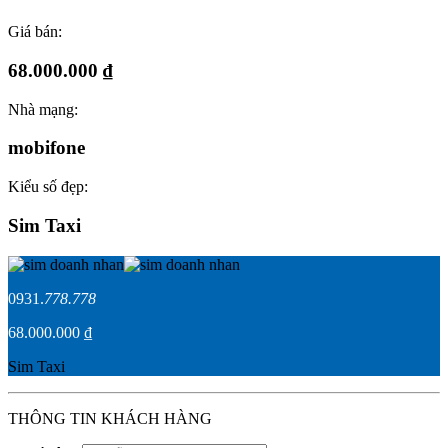
Giá bán:
68.000.000 ₫
Nhà mạng:
mobifone
Kiểu số đẹp:
Sim Taxi
0931.
778.778
68.000.000 ₫
Sim Taxi
THÔNG TIN KHÁCH HÀNG