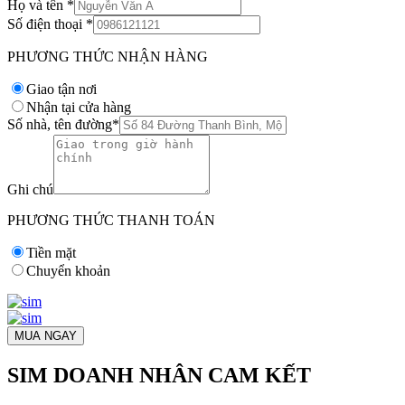
Họ và tên
*
Số điện thoại
*
PHƯƠNG THỨC NHẬN HÀNG
Giao tận nơi
Nhận tại cửa hàng
Số nhà, tên đường
*
Ghi chú
PHƯƠNG THỨC THANH TOÁN
Tiền mặt
Chuyển khoản
MUA NGAY
SIM DOANH NHÂN CAM KẾT