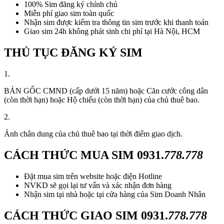
100% Sim đăng ký chính chủ
Miễn phí giao sim toàn quốc
Nhận sim được kiểm tra thông tin sim trước khi thanh toán
Giao sim 24h không phát sinh chi phí tại Hà Nội, HCM
THỦ TỤC ĐĂNG KÝ SIM
1.
BẢN GỐC CMND (cấp dưới 15 năm) hoặc Căn cước công dân
(còn thời hạn) hoặc Hộ chiếu (còn thời hạn) của chủ thuê bao.
2.
Ảnh chân dung của chủ thuê bao tại thời điểm giao dịch.
CÁCH THỨC MUA SIM
0931.
778.778
Đặt mua sim trên website hoặc điện Hotline
NVKD sẽ gọi lại tư vấn và xác nhận đơn hàng
Nhận sim tại nhà hoặc tại cửa hàng của Sim Doanh Nhân
CÁCH THỨC GIAO SIM
0931.
778.778