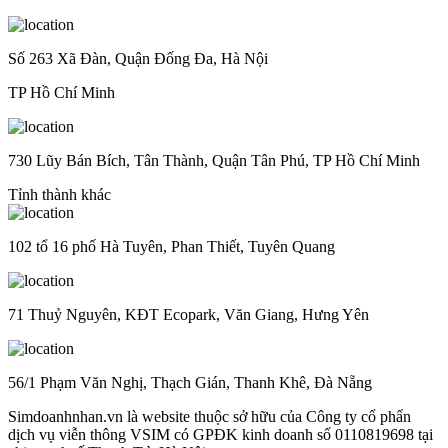
Số 263 Xã Đàn, Quận Đống Đa, Hà Nội
TP Hồ Chí Minh
730 Lũy Bán Bích, Tân Thành, Quận Tân Phú, TP Hồ Chí Minh
Tỉnh thành khác
102 tổ 16 phố Hà Tuyên, Phan Thiết, Tuyên Quang
71 Thuỷ Nguyên, KĐT Ecopark, Văn Giang, Hưng Yên
56/1 Phạm Văn Nghị, Thạch Gián, Thanh Khê, Đà Nẵng
Simdoanhnhan.vn là website thuộc sở hữu của Công ty cổ phẩn
dịch vụ viễn thông VSIM có GPĐK kinh doanh số 0110819698 tại