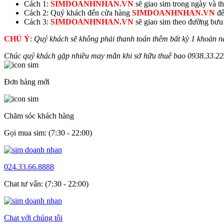
Cách 1:
SIMDOANHNHAN.VN
sẽ giao sim trong ngày và thu
Cách 2: Quý khách đến cửa hàng
SIMDOANHNHAN.VN
để
Cách 3:
SIMDOANHNHAN.VN
sẽ giao sim theo đường bưu đ
CHÚ Ý
:
Quý khách sẽ không phải thanh toán thêm bất kỳ 1 khoản n
Chúc quý khách gặp nhiều may mắn khi sở hữu thuê bao
0938.
33.2
Đơn hàng mới
Chăm sóc khách hàng
Gọi mua sim: (7:30 - 22:00)
024.33.66.8888
Chat tư vấn: (7:30 - 22:00)
Chat với chúng tôi