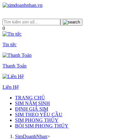
0
Tin tức
Thanh Toán
Liên Hệ
TRANG CHỦ
SIM NĂM SINH
ĐỊNH GIÁ SIM
SIM THEO YÊU CẦU
SIM PHONG THỦY
BÓI SIM PHONG THỦY
SimDoanhNhan
>