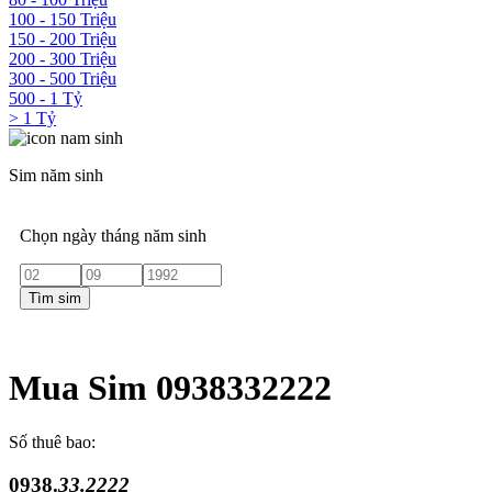
100 - 150 Triệu
150 - 200 Triệu
200 - 300 Triệu
300 - 500 Triệu
500 - 1 Tỷ
> 1 Tỷ
Sim năm sinh
Chọn ngày tháng năm sinh
Tìm sim
Mua Sim 0938332222
Số thuê bao:
0938.
33.2222