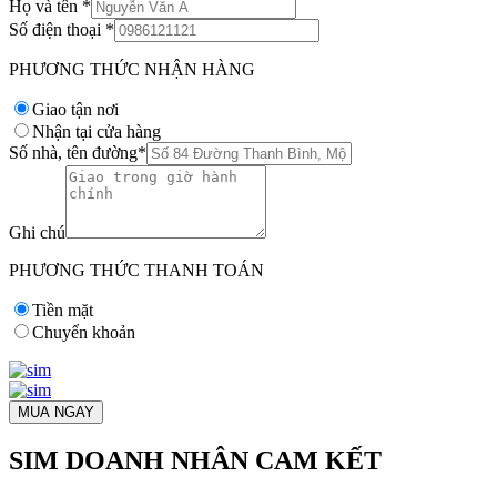
Họ và tên
*
Số điện thoại
*
PHƯƠNG THỨC NHẬN HÀNG
Giao tận nơi
Nhận tại cửa hàng
Số nhà, tên đường
*
Ghi chú
PHƯƠNG THỨC THANH TOÁN
Tiền mặt
Chuyển khoản
MUA NGAY
SIM DOANH NHÂN CAM KẾT