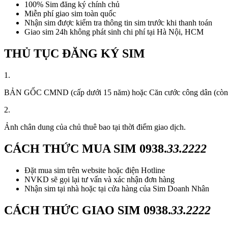
100% Sim đăng ký chính chủ
Miễn phí giao sim toàn quốc
Nhận sim được kiểm tra thông tin sim trước khi thanh toán
Giao sim 24h không phát sinh chi phí tại Hà Nội, HCM
THỦ TỤC ĐĂNG KÝ SIM
1.
BẢN GỐC CMND (cấp dưới 15 năm) hoặc Căn cước công dân (còn thời
2.
Ảnh chân dung của chủ thuê bao tại thời điểm giao dịch.
CÁCH THỨC MUA SIM
0938.
33.2222
Đặt mua sim trên website hoặc điện Hotline
NVKD sẽ gọi lại tư vấn và xác nhận đơn hàng
Nhận sim tại nhà hoặc tại cửa hàng của Sim Doanh Nhân
CÁCH THỨC GIAO SIM
0938.
33.2222