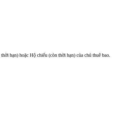
 hạn) hoặc Hộ chiếu (còn thời hạn) của chủ thuê bao.