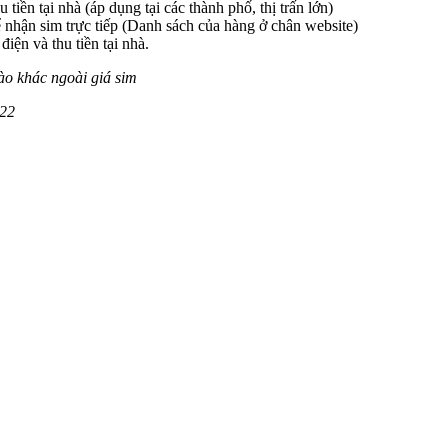
 tiền tại nhà (áp dụng tại các thành phố, thị trấn lớn)
 nhận sim trực tiếp (Danh sách của hàng ở chân website)
iện và thu tiền tại nhà.
ào khác ngoài giá sim
222