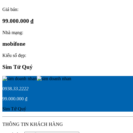
Giá bán:
99.000.000 ₫
Nhà mạng:
mobifone
Kiểu số đẹp:
Sim Tứ Quý
0938.
33.2222
99.000.000 ₫
Sim Tứ Quý
THÔNG TIN KHÁCH HÀNG