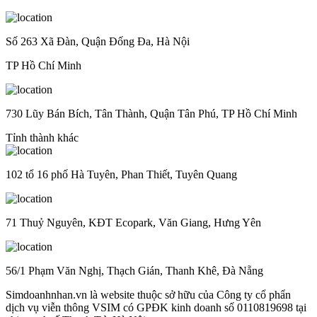
Số 263 Xã Đàn, Quận Đống Đa, Hà Nội
TP Hồ Chí Minh
730 Lũy Bán Bích, Tân Thành, Quận Tân Phú, TP Hồ Chí Minh
Tỉnh thành khác
102 tổ 16 phố Hà Tuyên, Phan Thiết, Tuyên Quang
71 Thuỷ Nguyên, KĐT Ecopark, Văn Giang, Hưng Yên
56/1 Phạm Văn Nghị, Thạch Gián, Thanh Khê, Đà Nẵng
Simdoanhnhan.vn là website thuộc sở hữu của Công ty cổ phẩn
dịch vụ viễn thông VSIM có GPĐK kinh doanh số 0110819698 tại