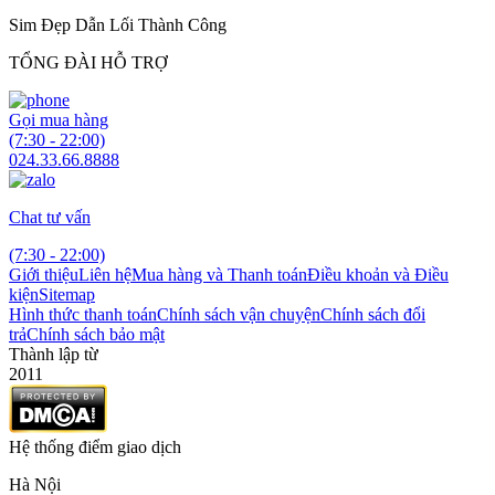
Sim Đẹp Dẫn Lối Thành Công
TỔNG ĐÀI HỖ TRỢ
Gọi mua hàng
(7:30 - 22:00)
024.33.66.8888
Chat tư vấn
(7:30 - 22:00)
Giới thiệu
Liên hệ
Mua hàng và Thanh toán
Điều khoản và Điều
kiện
Sitemap
Hình thức thanh toán
Chính sách vận chuyện
Chính sách đổi
trả
Chính sách bảo mật
Thành lập từ
2011
Hệ thống điểm giao dịch
Hà Nội