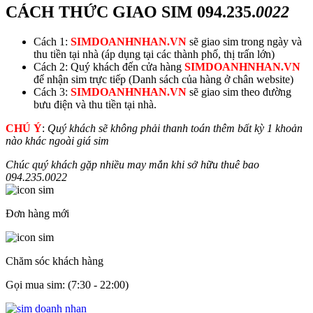
CÁCH THỨC GIAO SIM
094.235.
0022
Cách 1:
SIMDOANHNHAN.VN
sẽ giao sim trong ngày và
thu tiền tại nhà (áp dụng tại các thành phố, thị trấn lớn)
Cách 2: Quý khách đến cửa hàng
SIMDOANHNHAN.VN
để nhận sim trực tiếp (Danh sách của hàng ở chân website)
Cách 3:
SIMDOANHNHAN.VN
sẽ giao sim theo đường
bưu điện và thu tiền tại nhà.
CHÚ Ý
:
Quý khách sẽ không phải thanh toán thêm bất kỳ 1 khoản
nào khác ngoài giá sim
Chúc quý khách gặp nhiều may mắn khi sở hữu thuê bao
094.235.
0022
Đơn hàng mới
Chăm sóc khách hàng
Gọi mua sim: (7:30 - 22:00)