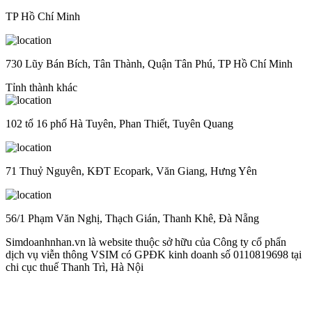
TP Hồ Chí Minh
730 Lũy Bán Bích, Tân Thành, Quận Tân Phú, TP Hồ Chí Minh
Tỉnh thành khác
102 tổ 16 phố Hà Tuyên, Phan Thiết, Tuyên Quang
71 Thuỷ Nguyên, KĐT Ecopark, Văn Giang, Hưng Yên
56/1 Phạm Văn Nghị, Thạch Gián, Thanh Khê, Đà Nẵng
Simdoanhnhan.vn là website thuộc sở hữu của Công ty cổ phẩn
dịch vụ viễn thông VSIM có GPĐK kinh doanh số 0110819698 tại
chi cục thuế Thanh Trì, Hà Nội