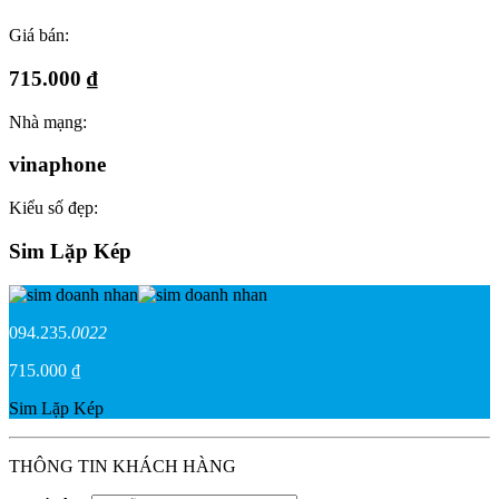
Giá bán:
715.000 ₫
Nhà mạng:
vinaphone
Kiểu số đẹp:
Sim Lặp Kép
094.235.
0022
715.000 ₫
Sim Lặp Kép
THÔNG TIN KHÁCH HÀNG