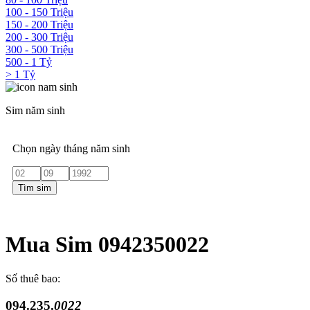
100 - 150 Triệu
150 - 200 Triệu
200 - 300 Triệu
300 - 500 Triệu
500 - 1 Tỷ
> 1 Tỷ
Sim năm sinh
Chọn ngày tháng năm sinh
Tìm sim
Mua Sim 0942350022
Số thuê bao:
094.235.
0022