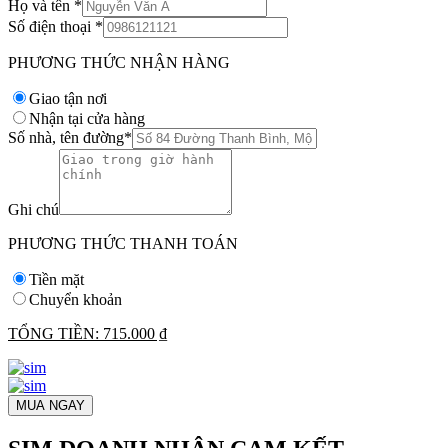
Họ và tên
*
Số điện thoại
*
PHƯƠNG THỨC NHẬN HÀNG
Giao tận nơi
Nhận tại cửa hàng
Số nhà, tên đường
*
Ghi chú
PHƯƠNG THỨC THANH TOÁN
Tiền mặt
Chuyển khoản
TỔNG TIỀN:
715.000 ₫
MUA NGAY