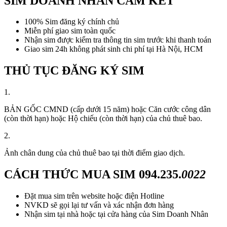
SIM DOANH NHÂN CAM KẾT
100% Sim đăng ký chính chủ
Miễn phí giao sim toàn quốc
Nhận sim được kiểm tra thông tin sim trước khi thanh toán
Giao sim 24h không phát sinh chi phí tại Hà Nội, HCM
THỦ TỤC ĐĂNG KÝ SIM
1.
BẢN GỐC CMND (cấp dưới 15 năm) hoặc Căn cước công dân
(còn thời hạn) hoặc Hộ chiếu (còn thời hạn) của chủ thuê bao.
2.
Ảnh chân dung của chủ thuê bao tại thời điểm giao dịch.
CÁCH THỨC MUA SIM
094.235.
0022
Đặt mua sim trên website hoặc điện Hotline
NVKD sẽ gọi lại tư vấn và xác nhận đơn hàng
Nhận sim tại nhà hoặc tại cửa hàng của Sim Doanh Nhân