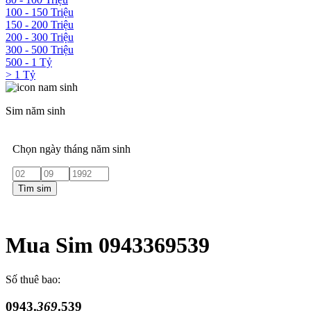
100 - 150 Triệu
150 - 200 Triệu
200 - 300 Triệu
300 - 500 Triệu
500 - 1 Tỷ
> 1 Tỷ
Sim năm sinh
Chọn ngày tháng năm sinh
Tìm sim
Mua Sim 0943369539
Số thuê bao:
0943.
369
.539