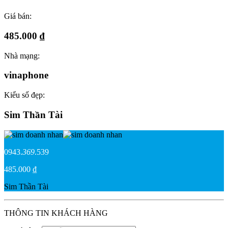
Giá bán:
485.000 ₫
Nhà mạng:
vinaphone
Kiểu số đẹp:
Sim Thần Tài
0943.
369
.539
485.000 ₫
Sim Thần Tài
THÔNG TIN KHÁCH HÀNG