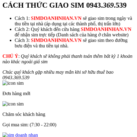
CÁCH THỨC GIAO SIM
0943.
369
.539
Cách 1:
SIMDOANHNHAN.VN
sẽ giao sim trong ngày và
thu tiền tại nhà (áp dụng tại các thành phố, thị trấn lớn)
Cách 2: Quý khách đến cửa hàng
SIMDOANHNHAN.VN
để nhận sim trực tiếp (Danh sách của hàng ở chân website)
Cách 3:
SIMDOANHNHAN.VN
sẽ giao sim theo đường
bưu điện và thu tiền tại nhà.
CHÚ Ý
:
Quý khách sẽ không phải thanh toán thêm bất kỳ 1 khoản
nào khác ngoài giá sim
Chúc quý khách gặp nhiều may mắn khi sở hữu thuê bao
0943.
369
.539
Đơn hàng mới
Chăm sóc khách hàng
Gọi mua sim: (7:30 - 22:00)