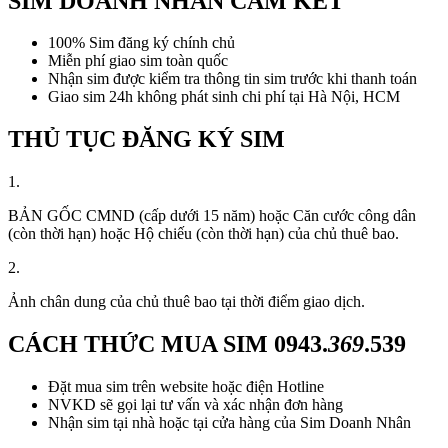
SIM DOANH NHÂN CAM KẾT
100% Sim đăng ký chính chủ
Miễn phí giao sim toàn quốc
Nhận sim được kiểm tra thông tin sim trước khi thanh toán
Giao sim 24h không phát sinh chi phí tại Hà Nội, HCM
THỦ TỤC ĐĂNG KÝ SIM
1.
BẢN GỐC CMND (cấp dưới 15 năm) hoặc Căn cước công dân
(còn thời hạn) hoặc Hộ chiếu (còn thời hạn) của chủ thuê bao.
2.
Ảnh chân dung của chủ thuê bao tại thời điểm giao dịch.
CÁCH THỨC MUA SIM
0943.
369
.539
Đặt mua sim trên website hoặc điện Hotline
NVKD sẽ gọi lại tư vấn và xác nhận đơn hàng
Nhận sim tại nhà hoặc tại cửa hàng của Sim Doanh Nhân