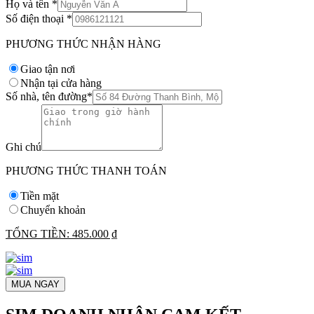
Họ và tên
*
Số điện thoại
*
PHƯƠNG THỨC NHẬN HÀNG
Giao tận nơi
Nhận tại cửa hàng
Số nhà, tên đường
*
Ghi chú
PHƯƠNG THỨC THANH TOÁN
Tiền mặt
Chuyển khoản
TỔNG TIỀN:
485.000 ₫
MUA NGAY