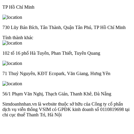
TP Hồ Chí Minh
730 Lũy Bán Bích, Tân Thành, Quận Tân Phú, TP Hồ Chí Minh
Tỉnh thành khác
102 tổ 16 phố Hà Tuyên, Phan Thiết, Tuyên Quang
71 Thuỷ Nguyên, KĐT Ecopark, Văn Giang, Hưng Yên
56/1 Phạm Văn Nghị, Thạch Gián, Thanh Khê, Đà Nẵng
Simdoanhnhan.vn là website thuộc sở hữu của Công ty cổ phẩn
dịch vụ viễn thông VSIM có GPĐK kinh doanh số 0110819698 tại
chi cục thuế Thanh Trì, Hà Nội