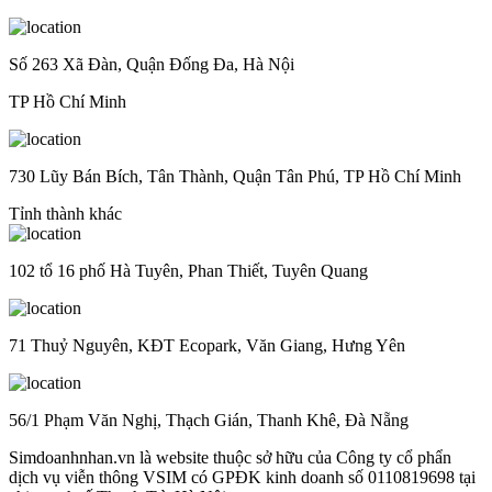
Số 263 Xã Đàn, Quận Đống Đa, Hà Nội
TP Hồ Chí Minh
730 Lũy Bán Bích, Tân Thành, Quận Tân Phú, TP Hồ Chí Minh
Tỉnh thành khác
102 tổ 16 phố Hà Tuyên, Phan Thiết, Tuyên Quang
71 Thuỷ Nguyên, KĐT Ecopark, Văn Giang, Hưng Yên
56/1 Phạm Văn Nghị, Thạch Gián, Thanh Khê, Đà Nẵng
Simdoanhnhan.vn là website thuộc sở hữu của Công ty cổ phẩn
dịch vụ viễn thông VSIM có GPĐK kinh doanh số 0110819698 tại