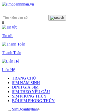
0
Tin tức
Thanh Toán
Liên Hệ
TRANG CHỦ
SIM NĂM SINH
ĐỊNH GIÁ SIM
SIM THEO YÊU CẦU
SIM PHONG THỦY
BÓI SIM PHONG THỦY
SimDoanhNhan
>