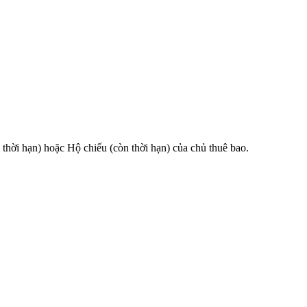
 hạn) hoặc Hộ chiếu (còn thời hạn) của chủ thuê bao.