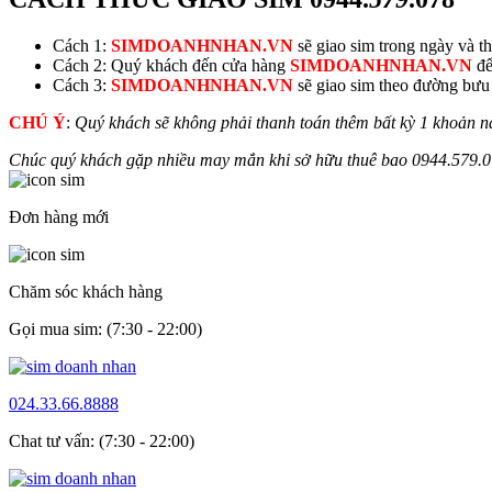
Cách 1:
SIMDOANHNHAN.VN
sẽ giao sim trong ngày và thu
Cách 2: Quý khách đến cửa hàng
SIMDOANHNHAN.VN
để
Cách 3:
SIMDOANHNHAN.VN
sẽ giao sim theo đường bưu đ
CHÚ Ý
:
Quý khách sẽ không phải thanh toán thêm bất kỳ 1 khoản n
Chúc quý khách gặp nhiều may mắn khi sở hữu thuê bao
0944.
579
.
Đơn hàng mới
Chăm sóc khách hàng
Gọi mua sim: (7:30 - 22:00)
024.33.66.8888
Chat tư vấn: (7:30 - 22:00)