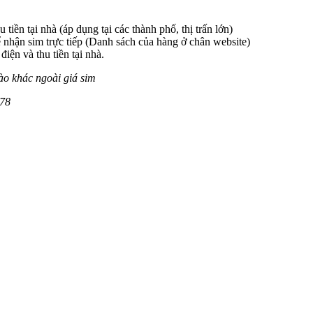
 tiền tại nhà (áp dụng tại các thành phố, thị trấn lớn)
 nhận sim trực tiếp (Danh sách của hàng ở chân website)
iện và thu tiền tại nhà.
ào khác ngoài giá sim
078