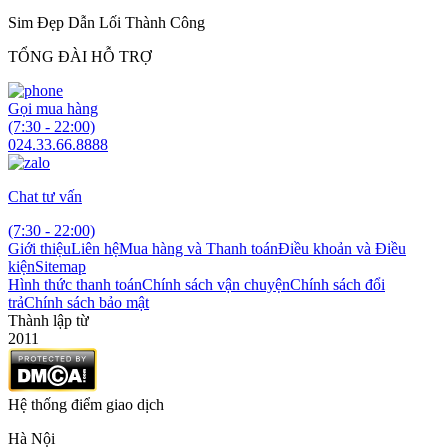
Sim Đẹp Dẫn Lối Thành Công
TỔNG ĐÀI HỖ TRỢ
Gọi mua hàng
(7:30 - 22:00)
024.33.66.8888
Chat tư vấn
(7:30 - 22:00)
Giới thiệu
Liên hệ
Mua hàng và Thanh toán
Điều khoản và Điều
kiện
Sitemap
Hình thức thanh toán
Chính sách vận chuyện
Chính sách đổi
trả
Chính sách bảo mật
Thành lập từ
2011
Hệ thống điểm giao dịch
Hà Nội