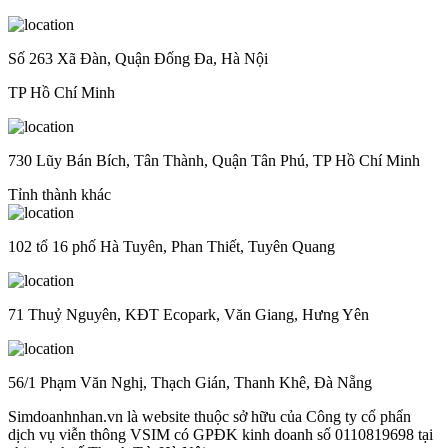
Số 263 Xã Đàn, Quận Đống Đa, Hà Nội
TP Hồ Chí Minh
730 Lũy Bán Bích, Tân Thành, Quận Tân Phú, TP Hồ Chí Minh
Tỉnh thành khác
102 tổ 16 phố Hà Tuyên, Phan Thiết, Tuyên Quang
71 Thuỷ Nguyên, KĐT Ecopark, Văn Giang, Hưng Yên
56/1 Phạm Văn Nghị, Thạch Gián, Thanh Khê, Đà Nẵng
Simdoanhnhan.vn là website thuộc sở hữu của Công ty cổ phẩn
dịch vụ viễn thông VSIM có GPĐK kinh doanh số 0110819698 tại