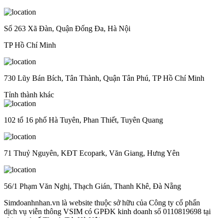
Số 263 Xã Đàn, Quận Đống Đa, Hà Nội
TP Hồ Chí Minh
730 Lũy Bán Bích, Tân Thành, Quận Tân Phú, TP Hồ Chí Minh
Tỉnh thành khác
102 tổ 16 phố Hà Tuyên, Phan Thiết, Tuyên Quang
71 Thuỷ Nguyên, KĐT Ecopark, Văn Giang, Hưng Yên
56/1 Phạm Văn Nghị, Thạch Gián, Thanh Khê, Đà Nẵng
Simdoanhnhan.vn là website thuộc sở hữu của Công ty cổ phẩn
dịch vụ viễn thông VSIM có GPĐK kinh doanh số 0110819698 tại