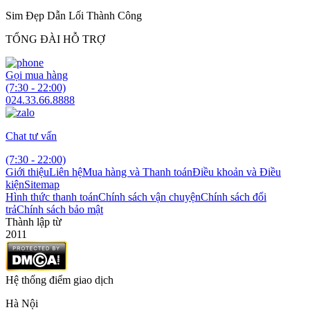
Sim Đẹp Dẫn Lối Thành Công
TỔNG ĐÀI HỖ TRỢ
Gọi mua hàng
(7:30 - 22:00)
024.33.66.8888
Chat tư vấn
(7:30 - 22:00)
Giới thiệu
Liên hệ
Mua hàng và Thanh toán
Điều khoản và Điều
kiện
Sitemap
Hình thức thanh toán
Chính sách vận chuyện
Chính sách đổi
trả
Chính sách bảo mật
Thành lập từ
2011
Hệ thống điểm giao dịch
Hà Nội