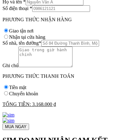
Họ và tên
*
Số điện thoại
*
PHƯƠNG THỨC NHẬN HÀNG
Giao tận nơi
Nhận tại cửa hàng
Số nhà, tên đường
*
Ghi chú
PHƯƠNG THỨC THANH TOÁN
Tiền mặt
Chuyển khoản
TỔNG TIỀN:
3.168.000 ₫
MUA NGAY