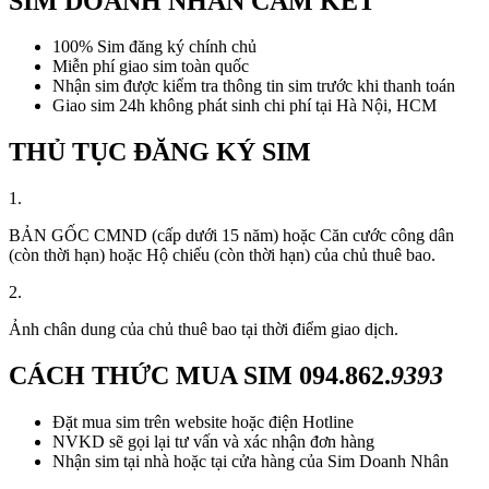
SIM DOANH NHÂN CAM KẾT
100% Sim đăng ký chính chủ
Miễn phí giao sim toàn quốc
Nhận sim được kiểm tra thông tin sim trước khi thanh toán
Giao sim 24h không phát sinh chi phí tại Hà Nội, HCM
THỦ TỤC ĐĂNG KÝ SIM
1.
BẢN GỐC CMND (cấp dưới 15 năm) hoặc Căn cước công dân
(còn thời hạn) hoặc Hộ chiếu (còn thời hạn) của chủ thuê bao.
2.
Ảnh chân dung của chủ thuê bao tại thời điểm giao dịch.
CÁCH THỨC MUA SIM
094.862.
9393
Đặt mua sim trên website hoặc điện Hotline
NVKD sẽ gọi lại tư vấn và xác nhận đơn hàng
Nhận sim tại nhà hoặc tại cửa hàng của Sim Doanh Nhân