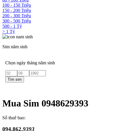
100 - 150 Triệu
150 - 200 Triệu
200 - 300 Triệu
300 - 500 Triệu
500 - 1 Tỷ
> 1 Tỷ
Sim năm sinh
Chọn ngày tháng năm sinh
Tìm sim
Mua Sim 0948629393
Số thuê bao:
094.862.
9393