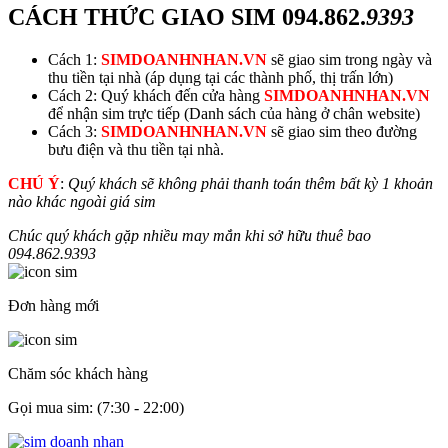
CÁCH THỨC GIAO SIM
094.862.
9393
Cách 1:
SIMDOANHNHAN.VN
sẽ giao sim trong ngày và
thu tiền tại nhà (áp dụng tại các thành phố, thị trấn lớn)
Cách 2: Quý khách đến cửa hàng
SIMDOANHNHAN.VN
để nhận sim trực tiếp (Danh sách của hàng ở chân website)
Cách 3:
SIMDOANHNHAN.VN
sẽ giao sim theo đường
bưu điện và thu tiền tại nhà.
CHÚ Ý
:
Quý khách sẽ không phải thanh toán thêm bất kỳ 1 khoản
nào khác ngoài giá sim
Chúc quý khách gặp nhiều may mắn khi sở hữu thuê bao
094.862.
9393
Đơn hàng mới
Chăm sóc khách hàng
Gọi mua sim: (7:30 - 22:00)