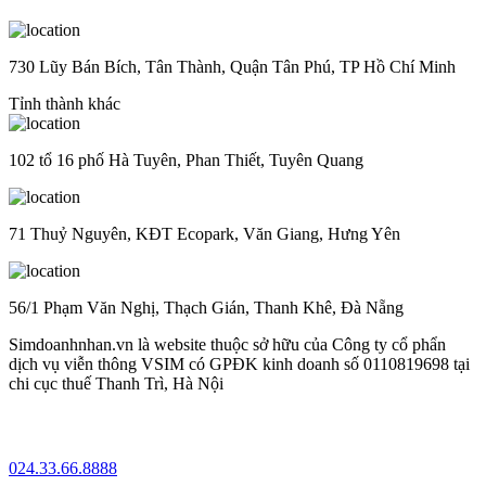
730 Lũy Bán Bích, Tân Thành, Quận Tân Phú, TP Hồ Chí Minh
Tỉnh thành khác
102 tổ 16 phố Hà Tuyên, Phan Thiết, Tuyên Quang
71 Thuỷ Nguyên, KĐT Ecopark, Văn Giang, Hưng Yên
56/1 Phạm Văn Nghị, Thạch Gián, Thanh Khê, Đà Nẵng
Simdoanhnhan.vn là website thuộc sở hữu của Công ty cổ phẩn
dịch vụ viễn thông VSIM có GPĐK kinh doanh số 0110819698 tại
chi cục thuế Thanh Trì, Hà Nội
024.33.66.8888