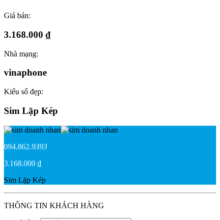
Giá bán:
3.168.000 ₫
Nhà mạng:
vinaphone
Kiểu số đẹp:
Sim Lặp Kép
094.862.
9393
3.168.000 ₫
Sim Lặp Kép
THÔNG TIN KHÁCH HÀNG