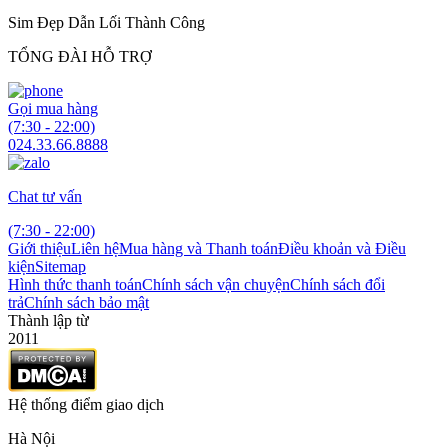
Sim Đẹp Dẫn Lối Thành Công
TỔNG ĐÀI HỖ TRỢ
Gọi mua hàng
(7:30 - 22:00)
024.33.66.8888
Chat tư vấn
(7:30 - 22:00)
Giới thiệu
Liên hệ
Mua hàng và Thanh toán
Điều khoản và Điều
kiện
Sitemap
Hình thức thanh toán
Chính sách vận chuyện
Chính sách đổi
trả
Chính sách bảo mật
Thành lập từ
2011
Hệ thống điểm giao dịch
Hà Nội