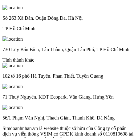
Số 263 Xã Đàn, Quận Đống Đa, Hà Nội
TP Hồ Chí Minh
730 Lũy Bán Bích, Tân Thành, Quận Tân Phú, TP Hồ Chí Minh
Tỉnh thành khác
102 tổ 16 phố Hà Tuyên, Phan Thiết, Tuyên Quang
71 Thuỷ Nguyên, KĐT Ecopark, Văn Giang, Hưng Yên
56/1 Phạm Văn Nghị, Thạch Gián, Thanh Khê, Đà Nẵng
Simdoanhnhan.vn là website thuộc sở hữu của Công ty cổ phẩn
dịch vụ viễn thông VSIM có GPĐK kinh doanh số 0110819698 tại