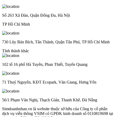
Số 263 Xã Đàn, Quận Đống Đa, Hà Nội
TP Hồ Chí Minh
730 Lũy Bán Bích, Tân Thành, Quận Tân Phú, TP Hồ Chí Minh
Tỉnh thành khác
102 tổ 16 phố Hà Tuyên, Phan Thiết, Tuyên Quang
71 Thuỷ Nguyên, KĐT Ecopark, Văn Giang, Hưng Yên
56/1 Phạm Văn Nghị, Thạch Gián, Thanh Khê, Đà Nẵng
Simdoanhnhan.vn là website thuộc sở hữu của Công ty cổ phẩn
dịch vụ viễn thông VSIM có GPĐK kinh doanh số 0110819698 tại