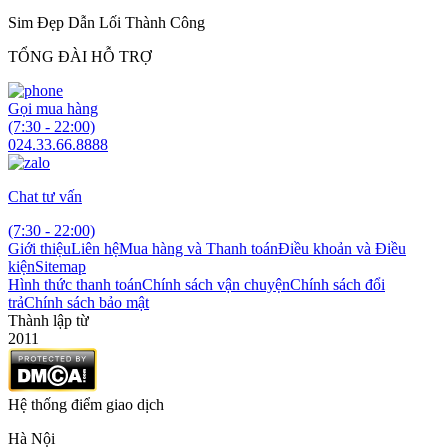
Sim Đẹp Dẫn Lối Thành Công
TỔNG ĐÀI HỖ TRỢ
Gọi mua hàng
(7:30 - 22:00)
024.33.66.8888
Chat tư vấn
(7:30 - 22:00)
Giới thiệu
Liên hệ
Mua hàng và Thanh toán
Điều khoản và Điều
kiện
Sitemap
Hình thức thanh toán
Chính sách vận chuyện
Chính sách đổi
trả
Chính sách bảo mật
Thành lập từ
2011
Hệ thống điểm giao dịch
Hà Nội