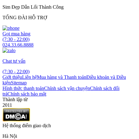
Sim Đẹp Dẫn Lối Thành Công
TỔNG ĐÀI HỖ TRỢ
Gọi mua hàng
(7:30 - 22:00)
024.33.66.8888
Chat tư vấn
(7:30 - 22:00)
Giới thiệu
Liên hệ
Mua hàng và Thanh toán
Điều khoản và Điều
kiện
Sitemap
Hình thức thanh toán
Chính sách vận chuyện
Chính sách đổi
trả
Chính sách bảo mật
Thành lập từ
2011
Hệ thống điểm giao dịch
Hà Nội