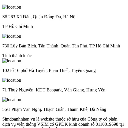
Số 263 Xã Đàn, Quận Đống Đa, Hà Nội
TP Hồ Chí Minh
730 Lũy Bán Bích, Tân Thành, Quận Tân Phú, TP Hồ Chí Minh
Tỉnh thành khác
102 tổ 16 phố Hà Tuyên, Phan Thiết, Tuyên Quang
71 Thuỷ Nguyên, KĐT Ecopark, Văn Giang, Hưng Yên
56/1 Phạm Văn Nghị, Thạch Gián, Thanh Khê, Đà Nẵng
Simdoanhnhan.vn là website thuộc sở hữu của Công ty cổ phẩn
dịch vụ viễn thông VSIM có GPĐK kinh doanh số 0110819698 tại