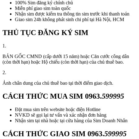
100% Sim đăng ký chính chủ
Miễn phí giao sim toàn quốc
Nhận sim được kiểm tra thông tin sim trước khi thanh toán
Giao sim 24h không phát sinh chi phí tại Hà Nội, HCM
THỦ TỤC ĐĂNG KÝ SIM
1.
BẢN GỐC CMND (cấp dưới 15 năm) hoặc Căn cước công dân
(còn thời hạn) hoặc Hộ chiếu (còn thời hạn) của chủ thuê bao.
2.
Ảnh chân dung của chủ thuê bao tại thời điểm giao dịch.
CÁCH THỨC MUA SIM
0963.
599995
Đặt mua sim trên website hoặc điện Hotline
NVKD sẽ gọi lại tư vấn và xác nhận đơn hàng
Nhận sim tại nhà hoặc tại cửa hàng của Sim Doanh Nhân
CÁCH THỨC GIAO SIM
0963.
599995