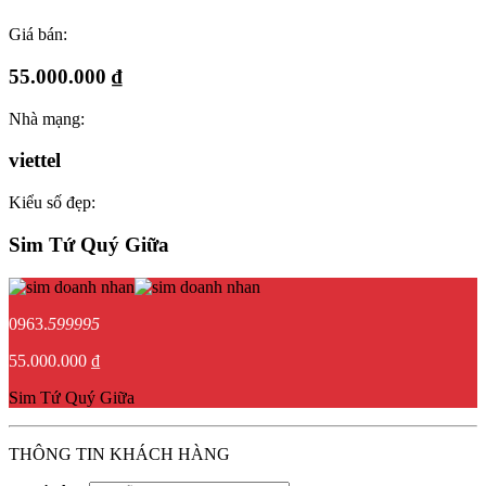
Giá bán:
55.000.000 ₫
Nhà mạng:
viettel
Kiểu số đẹp:
Sim Tứ Quý Giữa
0963.
599995
55.000.000 ₫
Sim Tứ Quý Giữa
THÔNG TIN KHÁCH HÀNG