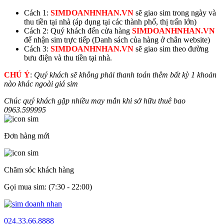
Cách 1:
SIMDOANHNHAN.VN
sẽ giao sim trong ngày và
thu tiền tại nhà (áp dụng tại các thành phố, thị trấn lớn)
Cách 2: Quý khách đến cửa hàng
SIMDOANHNHAN.VN
để nhận sim trực tiếp (Danh sách của hàng ở chân website)
Cách 3:
SIMDOANHNHAN.VN
sẽ giao sim theo đường
bưu điện và thu tiền tại nhà.
CHÚ Ý
:
Quý khách sẽ không phải thanh toán thêm bất kỳ 1 khoản
nào khác ngoài giá sim
Chúc quý khách gặp nhiều may mắn khi sở hữu thuê bao
0963.
599995
Đơn hàng mới
Chăm sóc khách hàng
Gọi mua sim: (7:30 - 22:00)
024.33.66.8888