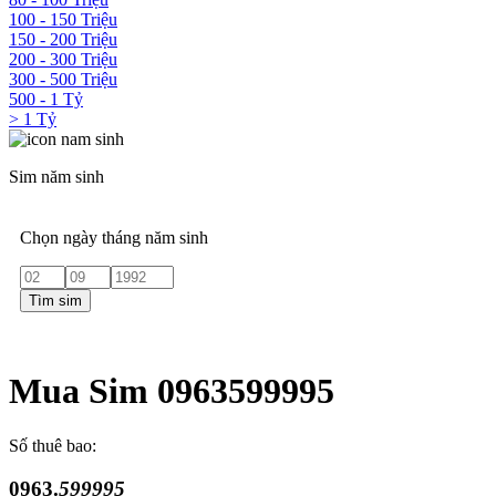
100 - 150 Triệu
150 - 200 Triệu
200 - 300 Triệu
300 - 500 Triệu
500 - 1 Tỷ
> 1 Tỷ
Sim năm sinh
Chọn ngày tháng năm sinh
Tìm sim
Mua Sim 0963599995
Số thuê bao:
0963.
599995