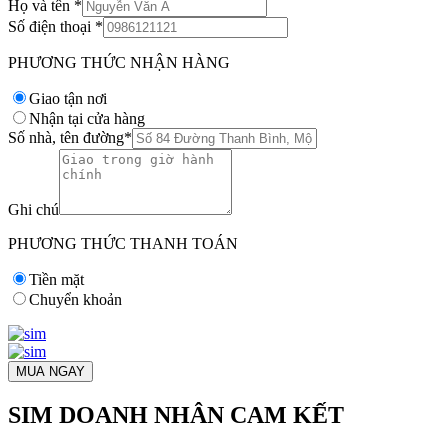
Họ và tên
*
Số điện thoại
*
PHƯƠNG THỨC NHẬN HÀNG
Giao tận nơi
Nhận tại cửa hàng
Số nhà, tên đường
*
Ghi chú
PHƯƠNG THỨC THANH TOÁN
Tiền mặt
Chuyển khoản
MUA NGAY
SIM DOANH NHÂN CAM KẾT