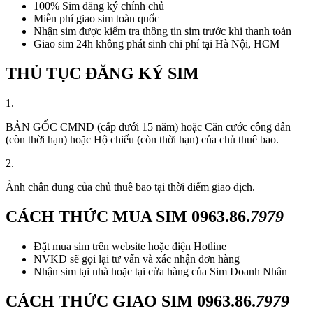
100% Sim đăng ký chính chủ
Miễn phí giao sim toàn quốc
Nhận sim được kiểm tra thông tin sim trước khi thanh toán
Giao sim 24h không phát sinh chi phí tại Hà Nội, HCM
THỦ TỤC ĐĂNG KÝ SIM
1.
BẢN GỐC CMND (cấp dưới 15 năm) hoặc Căn cước công dân
(còn thời hạn) hoặc Hộ chiếu (còn thời hạn) của chủ thuê bao.
2.
Ảnh chân dung của chủ thuê bao tại thời điểm giao dịch.
CÁCH THỨC MUA SIM
0963.86.
7979
Đặt mua sim trên website hoặc điện Hotline
NVKD sẽ gọi lại tư vấn và xác nhận đơn hàng
Nhận sim tại nhà hoặc tại cửa hàng của Sim Doanh Nhân
CÁCH THỨC GIAO SIM
0963.86.
7979