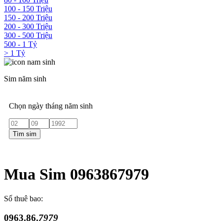
100 - 150 Triệu
150 - 200 Triệu
200 - 300 Triệu
300 - 500 Triệu
500 - 1 Tỷ
> 1 Tỷ
Sim năm sinh
Chọn ngày tháng năm sinh
Tìm sim
Mua Sim 0963867979
Số thuê bao:
0963.86.
7979