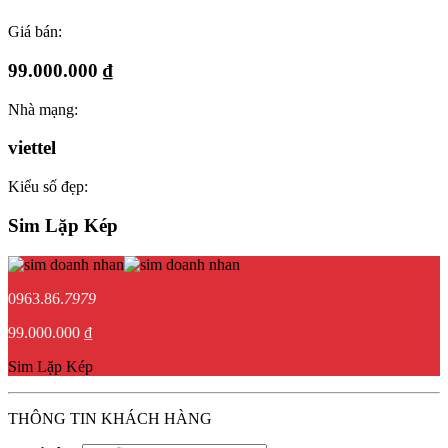
Giá bán:
99.000.000 ₫
Nhà mạng:
viettel
Kiểu số đẹp:
Sim Lặp Kép
0963.86.
7979
99.000.000 ₫
Sim Lặp Kép
THÔNG TIN KHÁCH HÀNG