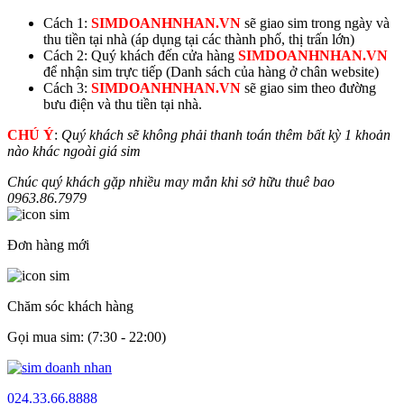
Cách 1:
SIMDOANHNHAN.VN
sẽ giao sim trong ngày và
thu tiền tại nhà (áp dụng tại các thành phố, thị trấn lớn)
Cách 2: Quý khách đến cửa hàng
SIMDOANHNHAN.VN
để nhận sim trực tiếp (Danh sách của hàng ở chân website)
Cách 3:
SIMDOANHNHAN.VN
sẽ giao sim theo đường
bưu điện và thu tiền tại nhà.
CHÚ Ý
:
Quý khách sẽ không phải thanh toán thêm bất kỳ 1 khoản
nào khác ngoài giá sim
Chúc quý khách gặp nhiều may mắn khi sở hữu thuê bao
0963.86.
7979
Đơn hàng mới
Chăm sóc khách hàng
Gọi mua sim: (7:30 - 22:00)
024.33.66.8888