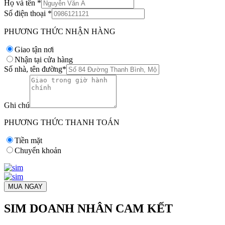
Họ và tên
*
Số điện thoại
*
PHƯƠNG THỨC NHẬN HÀNG
Giao tận nơi
Nhận tại cửa hàng
Số nhà, tên đường
*
Ghi chú
PHƯƠNG THỨC THANH TOÁN
Tiền mặt
Chuyển khoản
MUA NGAY
SIM DOANH NHÂN CAM KẾT