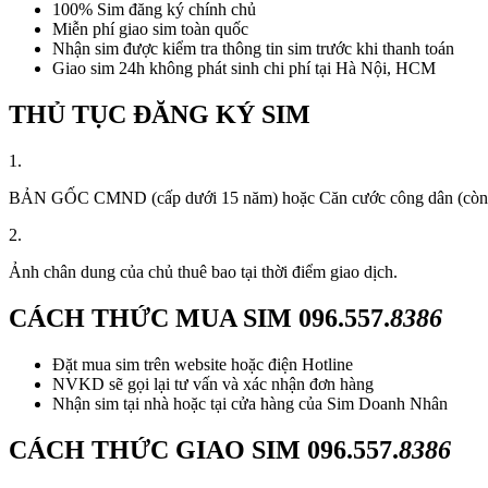
100% Sim đăng ký chính chủ
Miễn phí giao sim toàn quốc
Nhận sim được kiểm tra thông tin sim trước khi thanh toán
Giao sim 24h không phát sinh chi phí tại Hà Nội, HCM
THỦ TỤC ĐĂNG KÝ SIM
1.
BẢN GỐC CMND (cấp dưới 15 năm) hoặc Căn cước công dân (còn thời
2.
Ảnh chân dung của chủ thuê bao tại thời điểm giao dịch.
CÁCH THỨC MUA SIM
096.557.
8386
Đặt mua sim trên website hoặc điện Hotline
NVKD sẽ gọi lại tư vấn và xác nhận đơn hàng
Nhận sim tại nhà hoặc tại cửa hàng của Sim Doanh Nhân
CÁCH THỨC GIAO SIM
096.557.
8386