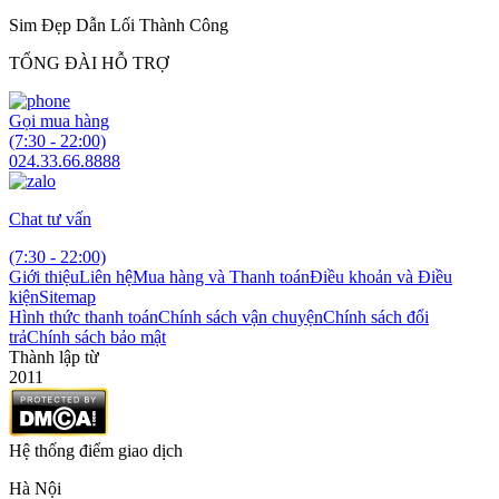
Sim Đẹp Dẫn Lối Thành Công
TỔNG ĐÀI HỖ TRỢ
Gọi mua hàng
(7:30 - 22:00)
024.33.66.8888
Chat tư vấn
(7:30 - 22:00)
Giới thiệu
Liên hệ
Mua hàng và Thanh toán
Điều khoản và Điều
kiện
Sitemap
Hình thức thanh toán
Chính sách vận chuyện
Chính sách đổi
trả
Chính sách bảo mật
Thành lập từ
2011
Hệ thống điểm giao dịch
Hà Nội