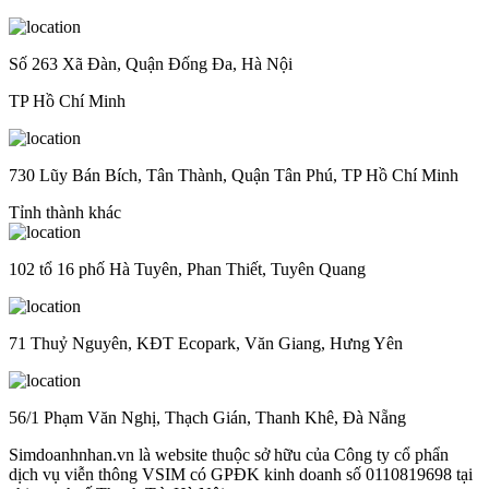
Số 263 Xã Đàn, Quận Đống Đa, Hà Nội
TP Hồ Chí Minh
730 Lũy Bán Bích, Tân Thành, Quận Tân Phú, TP Hồ Chí Minh
Tỉnh thành khác
102 tổ 16 phố Hà Tuyên, Phan Thiết, Tuyên Quang
71 Thuỷ Nguyên, KĐT Ecopark, Văn Giang, Hưng Yên
56/1 Phạm Văn Nghị, Thạch Gián, Thanh Khê, Đà Nẵng
Simdoanhnhan.vn là website thuộc sở hữu của Công ty cổ phẩn
dịch vụ viễn thông VSIM có GPĐK kinh doanh số 0110819698 tại