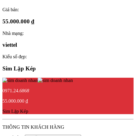
Giá bán:
55.000.000 ₫
Nhà mạng:
viettel
Kiểu số đẹp:
Sim Lặp Kép
0971.24.
6868
55.000.000 ₫
Sim Lặp Kép
THÔNG TIN KHÁCH HÀNG