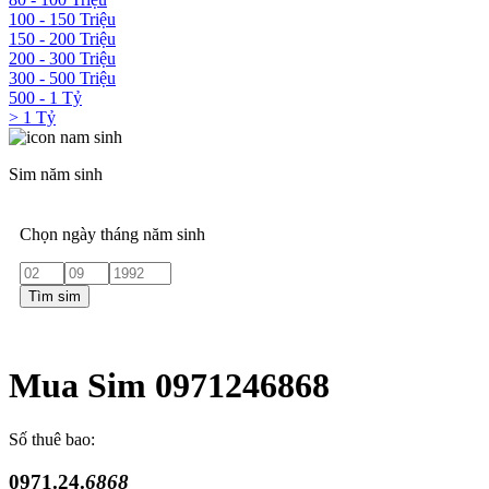
100 - 150 Triệu
150 - 200 Triệu
200 - 300 Triệu
300 - 500 Triệu
500 - 1 Tỷ
> 1 Tỷ
Sim năm sinh
Chọn ngày tháng năm sinh
Tìm sim
Mua Sim 0971246868
Số thuê bao:
0971.24.
6868