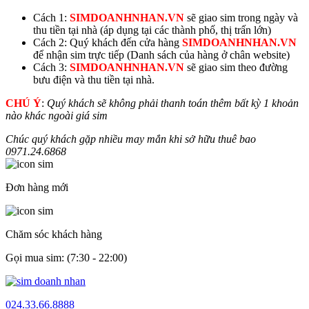
Cách 1:
SIMDOANHNHAN.VN
sẽ giao sim trong ngày và
thu tiền tại nhà (áp dụng tại các thành phố, thị trấn lớn)
Cách 2: Quý khách đến cửa hàng
SIMDOANHNHAN.VN
để nhận sim trực tiếp (Danh sách của hàng ở chân website)
Cách 3:
SIMDOANHNHAN.VN
sẽ giao sim theo đường
bưu điện và thu tiền tại nhà.
CHÚ Ý
:
Quý khách sẽ không phải thanh toán thêm bất kỳ 1 khoản
nào khác ngoài giá sim
Chúc quý khách gặp nhiều may mắn khi sở hữu thuê bao
0971.24.
6868
Đơn hàng mới
Chăm sóc khách hàng
Gọi mua sim: (7:30 - 22:00)
024.33.66.8888