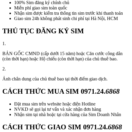
100% Sim đăng ký chính chủ
Miễn phí giao sim toàn quốc
Nhận sim được kiểm tra thông tin sim trước khi thanh toán
Giao sim 24h không phát sinh chi phí tại Hà Nội, HCM
THỦ TỤC ĐĂNG KÝ SIM
1.
BẢN GỐC CMND (cấp dưới 15 năm) hoặc Căn cước công dân
(còn thời hạn) hoặc Hộ chiếu (còn thời hạn) của chủ thuê bao.
2.
Ảnh chân dung của chủ thuê bao tại thời điểm giao dịch.
CÁCH THỨC MUA SIM
0971.24.
6868
Đặt mua sim trên website hoặc điện Hotline
NVKD sẽ gọi lại tư vấn và xác nhận đơn hàng
Nhận sim tại nhà hoặc tại cửa hàng của Sim Doanh Nhân
CÁCH THỨC GIAO SIM
0971.24.
6868