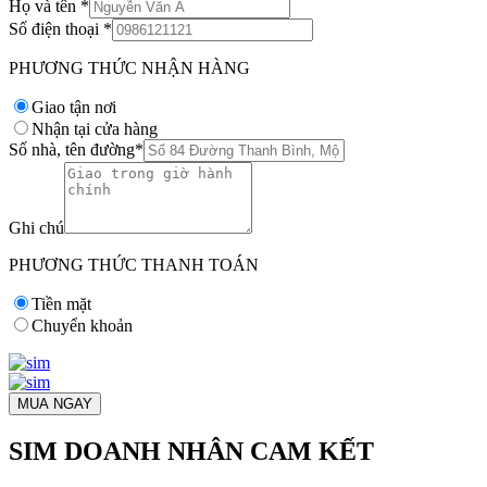
Họ và tên
*
Số điện thoại
*
PHƯƠNG THỨC NHẬN HÀNG
Giao tận nơi
Nhận tại cửa hàng
Số nhà, tên đường
*
Ghi chú
PHƯƠNG THỨC THANH TOÁN
Tiền mặt
Chuyển khoản
MUA NGAY
SIM DOANH NHÂN CAM KẾT