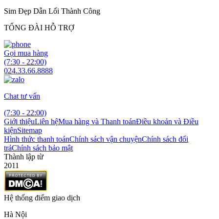
Sim Đẹp Dẫn Lối Thành Công
TỔNG ĐÀI HỖ TRỢ
Gọi mua hàng
(7:30 - 22:00)
024.33.66.8888
Chat tư vấn
(7:30 - 22:00)
Giới thiệu
Liên hệ
Mua hàng và Thanh toán
Điều khoản và Điều
kiện
Sitemap
Hình thức thanh toán
Chính sách vận chuyện
Chính sách đổi
trả
Chính sách bảo mật
Thành lập từ
2011
Hệ thống điểm giao dịch
Hà Nội