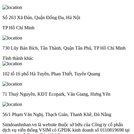
Số 263 Xã Đàn, Quận Đống Đa, Hà Nội
TP Hồ Chí Minh
730 Lũy Bán Bích, Tân Thành, Quận Tân Phú, TP Hồ Chí Minh
Tỉnh thành khác
102 tổ 16 phố Hà Tuyên, Phan Thiết, Tuyên Quang
71 Thuỷ Nguyên, KĐT Ecopark, Văn Giang, Hưng Yên
56/1 Phạm Văn Nghị, Thạch Gián, Thanh Khê, Đà Nẵng
Simdoanhnhan.vn là website thuộc sở hữu của Công ty cổ phẩn
dịch vụ viễn thông VSIM có GPĐK kinh doanh số 0110819698 tại