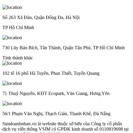
Số 263 Xã Đàn, Quận Đống Đa, Hà Nội
TP Hồ Chí Minh
730 Lũy Bán Bích, Tân Thành, Quận Tân Phú, TP Hồ Chí Minh
Tỉnh thành khác
102 tổ 16 phố Hà Tuyên, Phan Thiết, Tuyên Quang
71 Thuỷ Nguyên, KĐT Ecopark, Văn Giang, Hưng Yên
56/1 Phạm Văn Nghị, Thạch Gián, Thanh Khê, Đà Nẵng
Simdoanhnhan.vn là website thuộc sở hữu của Công ty cổ phẩn
dịch vụ viễn thông VSIM có GPĐK kinh doanh số 0110819698 tại