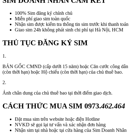
SIM DOANH NHÂN CAM KẾT
100% Sim đăng ký chính chủ
Miễn phí giao sim toàn quốc
Nhận sim được kiểm tra thông tin sim trước khi thanh toán
Giao sim 24h không phát sinh chi phí tại Hà Nội, HCM
THỦ TỤC ĐĂNG KÝ SIM
1.
BẢN GỐC CMND (cấp dưới 15 năm) hoặc Căn cước công dân
(còn thời hạn) hoặc Hộ chiếu (còn thời hạn) của chủ thuê bao.
2.
Ảnh chân dung của chủ thuê bao tại thời điểm giao dịch.
CÁCH THỨC MUA SIM
0973.
462.464
Đặt mua sim trên website hoặc điện Hotline
NVKD sẽ gọi lại tư vấn và xác nhận đơn hàng
Nhận sim tại nhà hoặc tại cửa hàng của Sim Doanh Nhân