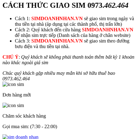
CÁCH THỨC GIAO SIM
0973.
462.464
Cách 1:
SIMDOANHNHAN.VN
sẽ giao sim trong ngày và
thu tiền tại nhà (áp dụng tại các thành phố, thị trấn lớn)
Cách 2: Quý khách đến cửa hàng
SIMDOANHNHAN.VN
để nhận sim trực tiếp (Danh sách của hàng ở chân website)
Cách 3:
SIMDOANHNHAN.VN
sẽ giao sim theo đường
bưu điện và thu tiền tại nhà.
CHÚ Ý
:
Quý khách sẽ không phải thanh toán thêm bất kỳ 1 khoản
nào khác ngoài giá sim
Chúc quý khách gặp nhiều may mắn khi sở hữu thuê bao
0973.
462.464
Đơn hàng mới
Chăm sóc khách hàng
Gọi mua sim: (7:30 - 22:00)