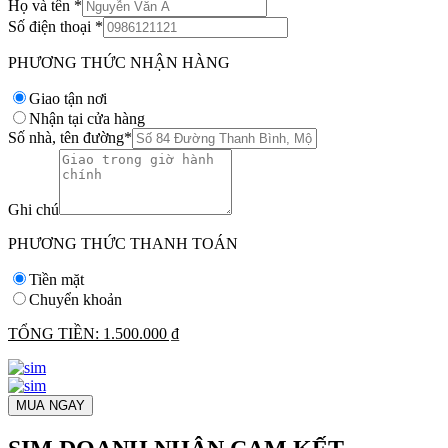
Họ và tên
*
Số điện thoại
*
PHƯƠNG THỨC NHẬN HÀNG
Giao tận nơi
Nhận tại cửa hàng
Số nhà, tên đường
*
Ghi chú
PHƯƠNG THỨC THANH TOÁN
Tiền mặt
Chuyển khoản
TỔNG TIỀN:
1.500.000 ₫
MUA NGAY