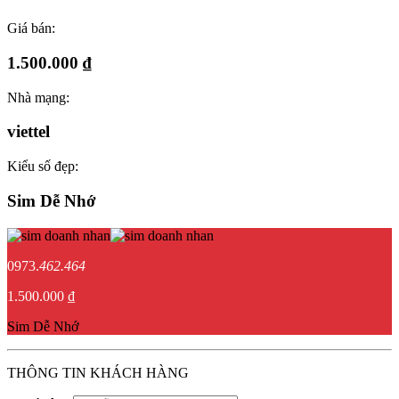
Giá bán:
1.500.000 ₫
Nhà mạng:
viettel
Kiểu số đẹp:
Sim Dễ Nhớ
0973.
462.464
1.500.000 ₫
Sim Dễ Nhớ
THÔNG TIN KHÁCH HÀNG