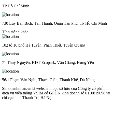
TP Hồ Chí Minh
730 Lũy Bán Bích, Tân Thành, Quận Tân Phú, TP Hồ Chí Minh
Tỉnh thành khác
102 tổ 16 phố Hà Tuyên, Phan Thiết, Tuyên Quang
71 Thuỷ Nguyên, KĐT Ecopark, Văn Giang, Hưng Yên
56/1 Phạm Văn Nghị, Thạch Gián, Thanh Khê, Đà Nẵng
Simdoanhnhan.vn là website thuộc sở hữu của Công ty cổ phẩn
dịch vụ viễn thông VSIM có GPĐK kinh doanh số 0110819698 tại
chi cục thuế Thanh Trì, Hà Nội