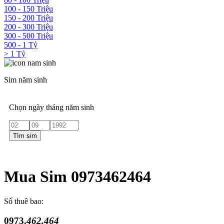
100 - 150 Triệu
150 - 200 Triệu
200 - 300 Triệu
300 - 500 Triệu
500 - 1 Tỷ
> 1 Tỷ
Sim năm sinh
Chọn ngày tháng năm sinh
Tìm sim
Mua Sim 0973462464
Số thuê bao:
0973.
462.464