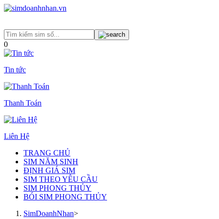
0
Tin tức
Thanh Toán
Liên Hệ
TRANG CHỦ
SIM NĂM SINH
ĐỊNH GIÁ SIM
SIM THEO YÊU CẦU
SIM PHONG THỦY
BÓI SIM PHONG THỦY
SimDoanhNhan
>