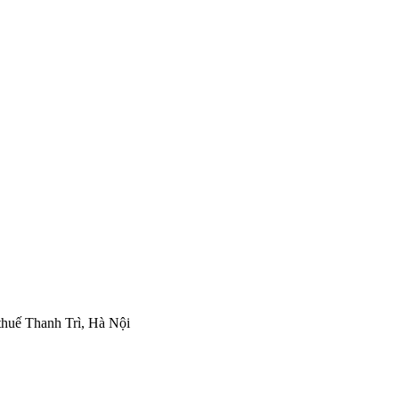
thuế Thanh Trì, Hà Nội