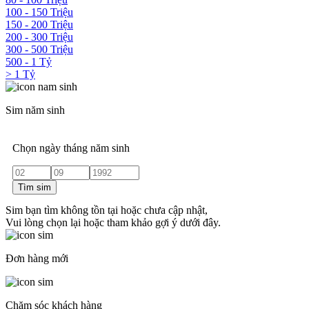
100 - 150 Triệu
150 - 200 Triệu
200 - 300 Triệu
300 - 500 Triệu
500 - 1 Tỷ
> 1 Tỷ
Sim năm sinh
Chọn ngày tháng năm sinh
Tìm sim
Sim bạn tìm không tồn tại hoặc chưa cập nhật,
Vui lòng chọn lại hoặc tham khảo gợi ý dưới đây.
Đơn hàng mới
Chăm sóc khách hàng