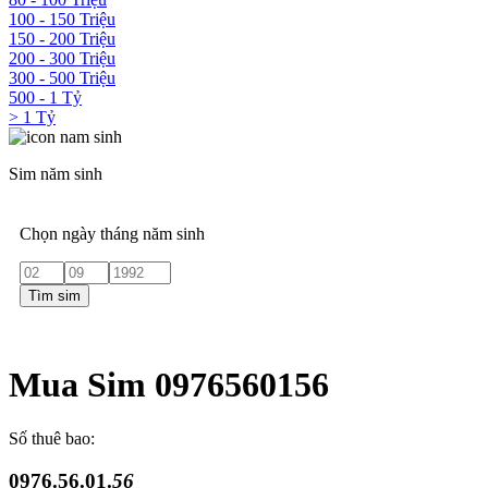
100 - 150 Triệu
150 - 200 Triệu
200 - 300 Triệu
300 - 500 Triệu
500 - 1 Tỷ
> 1 Tỷ
Sim năm sinh
Chọn ngày tháng năm sinh
Tìm sim
Mua Sim 0976560156
Số thuê bao:
0976.56.01.
56