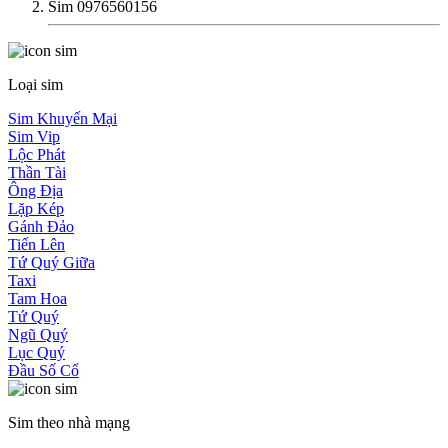
Sim 0976560156
Loại sim
Sim Khuyến Mại
Sim Vip
Lộc Phát
Thần Tài
Ông Địa
Lặp Kép
Gánh Đảo
Tiến Lên
Tứ Quý Giữa
Taxi
Tam Hoa
Tứ Quý
Ngũ Quý
Lục Quý
Đầu Số Cổ
Sim theo nhà mạng