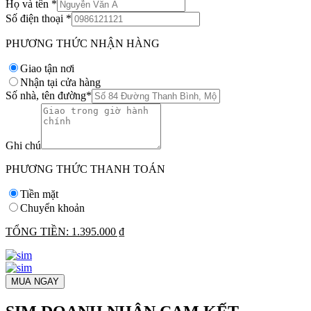
Họ và tên
*
Số điện thoại
*
PHƯƠNG THỨC NHẬN HÀNG
Giao tận nơi
Nhận tại cửa hàng
Số nhà, tên đường
*
Ghi chú
PHƯƠNG THỨC THANH TOÁN
Tiền mặt
Chuyển khoản
TỔNG TIỀN:
1.395.000 ₫
MUA NGAY