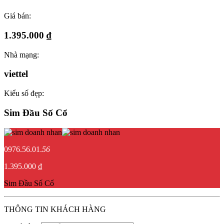
Giá bán:
1.395.000 ₫
Nhà mạng:
viettel
Kiểu số đẹp:
Sim Đầu Số Cổ
0976.56.01.
56
1.395.000 ₫
Sim Đầu Số Cổ
THÔNG TIN KHÁCH HÀNG