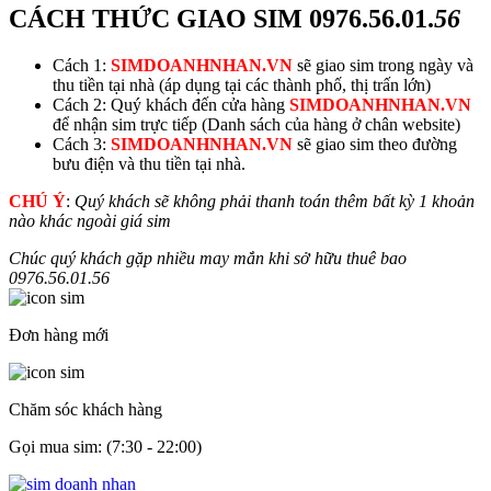
CÁCH THỨC GIAO SIM
0976.56.01.
56
Cách 1:
SIMDOANHNHAN.VN
sẽ giao sim trong ngày và
thu tiền tại nhà (áp dụng tại các thành phố, thị trấn lớn)
Cách 2: Quý khách đến cửa hàng
SIMDOANHNHAN.VN
để nhận sim trực tiếp (Danh sách của hàng ở chân website)
Cách 3:
SIMDOANHNHAN.VN
sẽ giao sim theo đường
bưu điện và thu tiền tại nhà.
CHÚ Ý
:
Quý khách sẽ không phải thanh toán thêm bất kỳ 1 khoản
nào khác ngoài giá sim
Chúc quý khách gặp nhiều may mắn khi sở hữu thuê bao
0976.56.01.
56
Đơn hàng mới
Chăm sóc khách hàng
Gọi mua sim: (7:30 - 22:00)