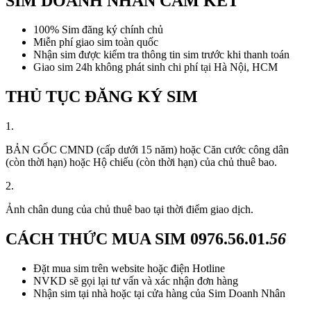
SIM DOANH NHÂN CAM KẾT
100% Sim đăng ký chính chủ
Miễn phí giao sim toàn quốc
Nhận sim được kiểm tra thông tin sim trước khi thanh toán
Giao sim 24h không phát sinh chi phí tại Hà Nội, HCM
THỦ TỤC ĐĂNG KÝ SIM
1.
BẢN GỐC CMND (cấp dưới 15 năm) hoặc Căn cước công dân
(còn thời hạn) hoặc Hộ chiếu (còn thời hạn) của chủ thuê bao.
2.
Ảnh chân dung của chủ thuê bao tại thời điểm giao dịch.
CÁCH THỨC MUA SIM
0976.56.01.
56
Đặt mua sim trên website hoặc điện Hotline
NVKD sẽ gọi lại tư vấn và xác nhận đơn hàng
Nhận sim tại nhà hoặc tại cửa hàng của Sim Doanh Nhân