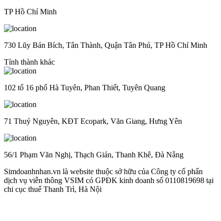
TP Hồ Chí Minh
730 Lũy Bán Bích, Tân Thành, Quận Tân Phú, TP Hồ Chí Minh
Tỉnh thành khác
102 tổ 16 phố Hà Tuyên, Phan Thiết, Tuyên Quang
71 Thuỷ Nguyên, KĐT Ecopark, Văn Giang, Hưng Yên
56/1 Phạm Văn Nghị, Thạch Gián, Thanh Khê, Đà Nẵng
Simdoanhnhan.vn là website thuộc sở hữu của Công ty cổ phẩn
dịch vụ viễn thông VSIM có GPĐK kinh doanh số 0110819698 tại
chi cục thuế Thanh Trì, Hà Nội