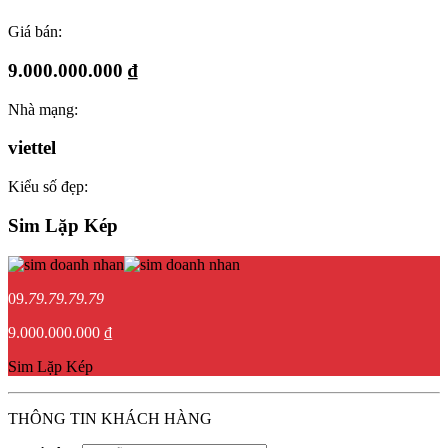
Giá bán:
9.000.000.000 ₫
Nhà mạng:
viettel
Kiểu số đẹp:
Sim Lặp Kép
09.
79.79.79.79
9.000.000.000 ₫
Sim Lặp Kép
THÔNG TIN KHÁCH HÀNG