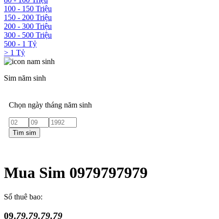
100 - 150 Triệu
150 - 200 Triệu
200 - 300 Triệu
300 - 500 Triệu
500 - 1 Tỷ
> 1 Tỷ
Sim năm sinh
Chọn ngày tháng năm sinh
Tìm sim
Mua Sim 0979797979
Số thuê bao:
09.
79.79.79.79