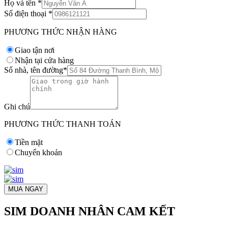
Họ và tên
*
Số điện thoại
*
PHƯƠNG THỨC NHẬN HÀNG
Giao tận nơi
Nhận tại cửa hàng
Số nhà, tên đường
*
Ghi chú
PHƯƠNG THỨC THANH TOÁN
Tiền mặt
Chuyển khoản
MUA NGAY
SIM DOANH NHÂN CAM KẾT