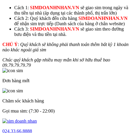
Cách 1:
SIMDOANHNHAN.VN
sẽ giao sim trong ngày và
thu tiền tại nhà (áp dụng tại các thành phố, thị trấn lớn)
Cách 2: Quý khách đến cửa hàng
SIMDOANHNHAN.VN
để nhận sim trực tiếp (Danh sách của hàng ở chân website)
Cách 3:
SIMDOANHNHAN.VN
sẽ giao sim theo đường
bưu điện và thu tiền tại nhà.
CHÚ Ý
:
Quý khách sẽ không phải thanh toán thêm bất kỳ 1 khoản
nào khác ngoài giá sim
Chúc quý khách gặp nhiều may mắn khi sở hữu thuê bao
09.
79.79.79.79
Đơn hàng mới
Chăm sóc khách hàng
Gọi mua sim: (7:30 - 22:00)
024.33.66.8888