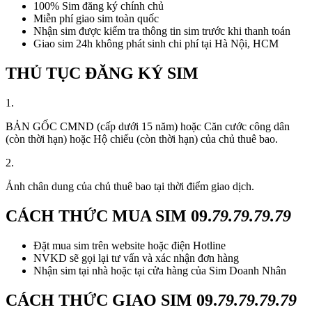
100% Sim đăng ký chính chủ
Miễn phí giao sim toàn quốc
Nhận sim được kiểm tra thông tin sim trước khi thanh toán
Giao sim 24h không phát sinh chi phí tại Hà Nội, HCM
THỦ TỤC ĐĂNG KÝ SIM
1.
BẢN GỐC CMND (cấp dưới 15 năm) hoặc Căn cước công dân
(còn thời hạn) hoặc Hộ chiếu (còn thời hạn) của chủ thuê bao.
2.
Ảnh chân dung của chủ thuê bao tại thời điểm giao dịch.
CÁCH THỨC MUA SIM
09.
79.79.79.79
Đặt mua sim trên website hoặc điện Hotline
NVKD sẽ gọi lại tư vấn và xác nhận đơn hàng
Nhận sim tại nhà hoặc tại cửa hàng của Sim Doanh Nhân
CÁCH THỨC GIAO SIM
09.
79.79.79.79